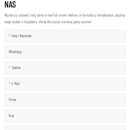
NAS
Wystarczy zostawić swój adres e-mail lub numer telefonu w formularzu kontaktowym, abyśmy
mogli wysłać ci bezpłatną ofertę dla naszej szerokiej gamy wzorów!
Imię I Nazwisko
WhatsApp
Telefon
E-Mail
Firma
Kraj