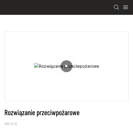
Rozwiązanie przeciwpożarowe
2021-12-31