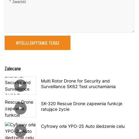
Zawartość
WYŚLIJ ZAPYTANIE TERAZ
Zalecane
Multi Rotor Drone for Security and
Surveillance SK62 Test uruchamiania
SK-320 Rescue Drone zapewnia funkcje
ratujące życie
Cyfrowy orła YPO-25 Auto śledzenie celu