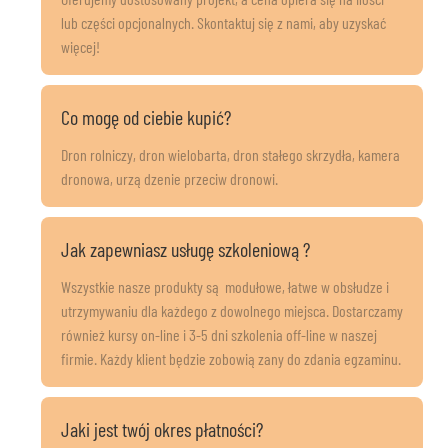
lub części opcjonalnych. Skontaktuj się z nami, aby uzyskać
więcej!
Co mogę od ciebie kupić?
Dron rolniczy, dron wielobarta, dron stałego skrzydła, kamera
dronowa, urządzenie przeciw dronowi.
Jak zapewniasz usługę szkoleniową?
Wszystkie nasze produkty są modułowe, łatwe w obsłudze i
utrzymywaniu dla każdego z dowolnego miejsca. Dostarczamy
również kursy on-line i 3-5 dni szkolenia off-line w naszej
firmie. Każdy klient będzie zobowiązany do zdania egzaminu.
Jaki jest twój okres płatności?