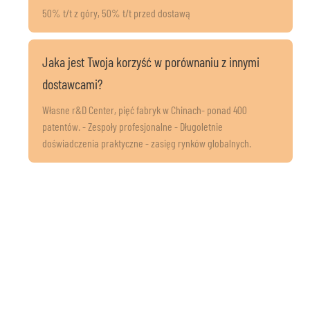
50% t/t z góry, 50% t/t przed dostawą
Jaka jest Twoja korzyść w porównaniu z innymi
dostawcami?
Własne r&D Center, pięć fabryk w Chinach- ponad 400
patentów. - Zespoły profesjonalne - Długoletnie
doświadczenia praktyczne - zasięg rynków globalnych.