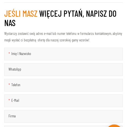
JEŚLI MASZ
WIĘCEJ PYTAŃ, NAPISZ DO
NAS
Wystarczy zostawić swój adres e-mail lub numer telefonu w formularzu kontaktowym, abyśmy
mogli wysłać ci bezpłatną ofertę dla naszej szerokiej gamy wzorów!
Imię I Nazwisko
WhatsApp
Telefon
E-Mail
Firma