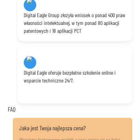
Digital Eagle Group złożyła wniosek o ponad 400 praw
własności intelektualnej, w tym ponad 80 aplikacji
patentowych i 18 aplikacji PCT
Digital Eagle oferuje bezpłatne szkolenie online i
wsparcie techniczne 24/7.
FAQ
Jaka jest Twoja najlepsza cena?
Oferujemy dostosowany projekt, a cena opiera się na ilości