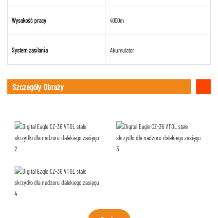
Wysokość pracy
4000m
System zasilania
Akumulator
Szczegóły Obrazy