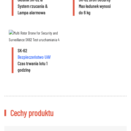
System rzucania &
Max ładunek wynosi
Lampa alarmowa
do 6 kg
SK-62
Bezpieczeństwo UAV
Czas trwania lotu 1
godzinę
Cechy produktu