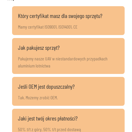
Który certyfikat masz dla swojego sprzętu?
Mamy certyfikat ISO9001, ISO14001, CE
Jak pakujesz sprzęt?
Pakujemy nasze UAV w niestandardowych przypadkach
aluminium lotnictwa
Jeśli OEM jest dopuszczalny?
Tak. Możemy zrobić OEM.
Jaki jest twój okres płatności?
50% t/t z góry, 50% t/t przed dostawą