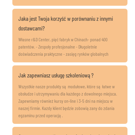
Jaka jest Twoja korzyść w porównaniu z innymi
dostawcami?
Własne r&D Center, pięć fabryk w Chinach- ponad 400
patentów. - Zespoły profesjonalne - Długoletnie
doświadczenia praktyczne - zasięg rynków globalnych
Jak zapewniasz usługę szkoleniową?
Wszystkie nasze produkty są modułowe, które są łatwe w
obsłudze i utrzymywaniu dla każdego z dowolnego miejsca.
Zapewniamy również kursy on-line i 3-5 dni na miejscu w
naszej firmie. Każdy klient będzie zobowiązany do zdania
egzaminu przed operacją.