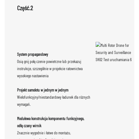
Część.2
System propagandowy
Osiągnij połączenie powietrzne lub przekazuj
instrukcje, szczególnie w projekcie ratownictwa
wysokiego nastawienia
Projekt samolotu w jednym w jednym
Wielofunkcyjny/niestandardowy ładunek dla różnych
wymagań.
Modułowa konstrukcja komponentu funkcyjnego,
odłączany wirnik
Znacznie wygodnie i łatwe do montażu,