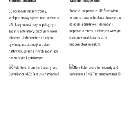
Badanie i mapowanie
Kontrola nadzorcza
Badanie i mapowanie UAV Środowisko
DE opracował wszechstronny,
terenu to nowa technologia stosowana w
wielopoziomowy system monitorowania
dziedzinie teledetekcji do badań i
UAV, który uczestniczył w policyjnym
mapowania terenu, a także jest ważnym
zadaniu antyterrorystycznym w wielu
krokiem w modelowaniu 3D w
miastach. Jednocześnie do użytku
budownictwie miejskim.
cywilnego uczestniczył w polach
naftowych, górach i innych zadaniach
nadzorczych i patrolowych.