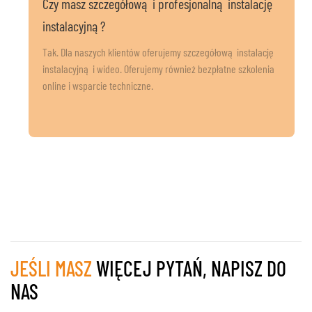
Czy masz szczegółową i profesjonalną instalację
instalacyjną?
Tak. Dla naszych klientów oferujemy szczegółową instalację
instalacyjną i wideo. Oferujemy również bezpłatne szkolenia
online i wsparcie techniczne.
JEŚLI MASZ
WIĘCEJ PYTAŃ, NAPISZ DO
NAS