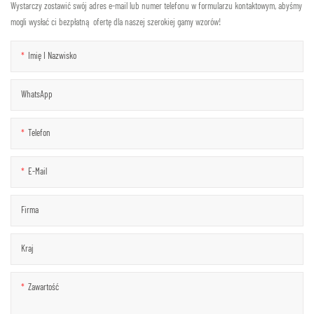
Wystarczy zostawić swój adres e-mail lub numer telefonu w formularzu kontaktowym, abyśmy
mogli wysłać ci bezpłatną ofertę dla naszej szerokiej gamy wzorów!
Imię I Nazwisko
WhatsApp
Telefon
E-Mail
Firma
Kraj
Zawartość