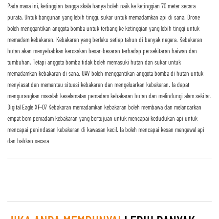
Pada masa ini, ketinggian tangga skala hanya boleh naik ke ketinggian 70 meter secara
purata. Untuk bangunan yang lebih tinggi, sukar untuk memadamkan api di sana. Drone
boleh menggantikan anggota bomba untuk terbang ke ketinggian yang lebih tinggi untuk
memadam kebakaran. Kebakaran yang berlaku setiap tahun di banyak negara. Kebakaran
hutan akan menyebabkan kerosakan besar-besaran terhadap persekitaran haiwan dan
tumbuhan. Tetapi anggota bomba tidak boleh memasuki hutan dan sukar untuk
memadamkan kebakaran di sana. UAV boleh menggantikan anggota bomba di hutan untuk
menyiasat dan memantau situasi kebakaran dan mengeluarkan kebakaran. Ia dapat
mengurangkan masalah keselamatan pemadam kebakaran hutan dan melindungi alam sekitar.
Digital Eagle XF-07 Kebakaran memadamkan kebakaran boleh membawa dan melancarkan
empat bom pemadam kebakaran yang bertujuan untuk mencapai kedudukan api untuk
mencapai penindasan kebakaran di kawasan kecil. Ia boleh mencapai kesan mengawal api
dan bahkan secara