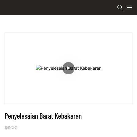
Penyelesaian Barat Kebakaran
2021-12-31