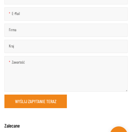
E-Mail
Firma
Kraj
Zawartość
WYŚLIJ ZAPYTANIE TERAZ
Zalecane