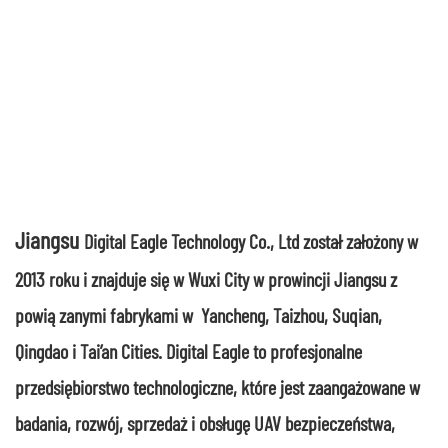
Jiangsu
Digital Eagle Technology Co., Ltd został założony w
2013 roku i znajduje się w Wuxi City w prowincji Jiangsu z
powiązanymi fabrykami w Yancheng, Taizhou, Suqian,
Qingdao i Tai’an Cities. Digital Eagle to profesjonalne
przedsiębiorstwo technologiczne, które jest zaangażowane w
badania, rozwój, sprzedaż i obsługę UAV bezpieczeństwa,