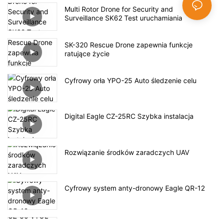
Multi Rotor Drone for Security and
Surveillance SK62 Test uruchamiania
SK-320 Rescue Drone zapewnia funkcje
ratujące życie
Cyfrowy orła YPO-25 Auto śledzenie celu
Digital Eagle CZ-25RC Szybka instalacja
Rozwiązanie środków zaradczych UAV
Cyfrowy system anty-dronowy Eagle QR-12