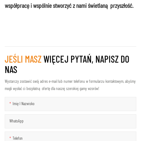
współpracę i wspólnie stworzyć z nami świetlaną przyszłość.
JEŚLI MASZ
WIĘCEJ PYTAŃ, NAPISZ DO
NAS
Wystarczy zostawić swój adres e-mail lub numer telefonu w formularzu kontaktowym, abyśmy
mogli wysłać ci bezpłatną ofertę dla naszej szerokiej gamy wzorów!
Imię I Nazwisko
WhatsApp
Telefon