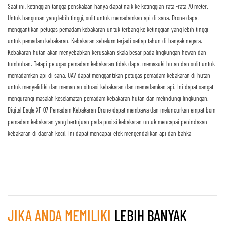
Saat ini, ketinggian tangga penskalaan hanya dapat naik ke ketinggian rata -rata 70 meter.
Untuk bangunan yang lebih tinggi, sulit untuk memadamkan api di sana. Drone dapat
menggantikan petugas pemadam kebakaran untuk terbang ke ketinggian yang lebih tinggi
untuk pemadam kebakaran. Kebakaran sebelum terjadi setiap tahun di banyak negara.
Kebakaran hutan akan menyebabkan kerusakan skala besar pada lingkungan hewan dan
tumbuhan. Tetapi petugas pemadam kebakaran tidak dapat memasuki hutan dan sulit untuk
memadamkan api di sana. UAV dapat menggantikan petugas pemadam kebakaran di hutan
untuk menyelidiki dan memantau situasi kebakaran dan memadamkan api. Ini dapat sangat
mengurangi masalah keselamatan pemadam kebakaran hutan dan melindungi lingkungan.
Digital Eagle XF-07 Pemadam Kebakaran Drone dapat membawa dan meluncurkan empat bom
pemadam kebakaran yang bertujuan pada posisi kebakaran untuk mencapai penindasan
kebakaran di daerah kecil. Ini dapat mencapai efek mengendalikan api dan bahka
JIKA ANDA MEMILIKI
LEBIH BANYAK