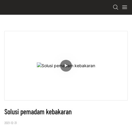
Solusi pemadam kebakaran
2021-12-31