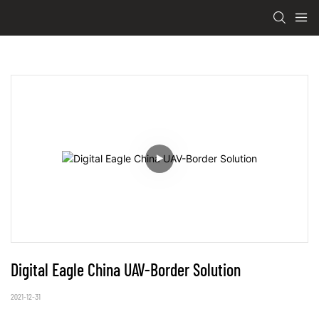
Digital Eagle China UAV-Border Solution
2021-12-31