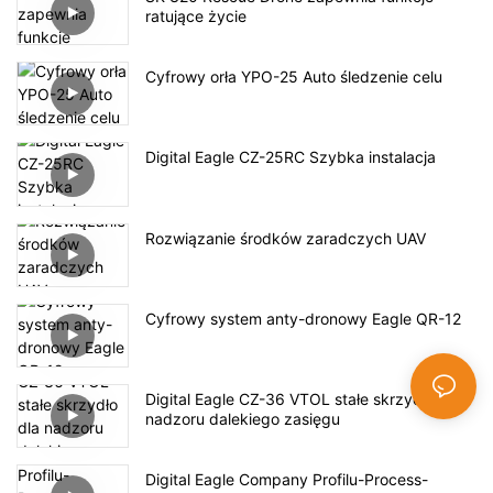
ratujące życie
Cyfrowy orła YPO-25 Auto śledzenie celu
Digital Eagle CZ-25RC Szybka instalacja
Rozwiązanie środków zaradczych UAV
Cyfrowy system anty-dronowy Eagle QR-12
Digital Eagle CZ-36 VTOL stałe skrzydło dla
nadzoru dalekiego zasięgu
Digital Eagle Company Profilu-Process-