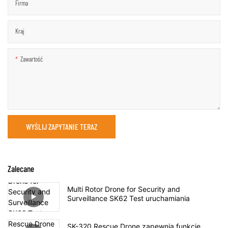
Firma
Kraj
Zawartość
WYŚLIJ ZAPYTANIE TERAZ
Zalecane
Multi Rotor Drone for Security and
Surveillance SK62 Test uruchamiania
SK-320 Rescue Drone zapewnia funkcje