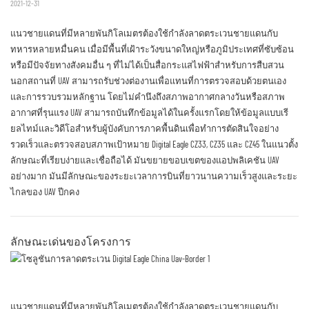
2021-12-31
แนวชายแดนที่มีหลายพันกิโลเมตรต้องใช้กำลังลาดตระเวนชายแดนกับ
ทหารหลายหมื่นคน เมื่อมีพื้นที่เฝ้าระวังขนาดใหญ่หรือภูมิประเทศที่ซับซ้อน
หรือมีปัจจัยทางสังคมอื่น ๆ ที่ไม่ได้เป็นสื่อกระแสไฟฟ้าสำหรับการสืบสวน
นอกสถานที่ UAV สามารถรับช่วงต่องานเพื่อแทนที่การตรวจสอบด้วยตนเอง
และการรวบรวมหลักฐาน โดยไม่คำนึงถึงสภาพอากาศกลางวันหรือสภาพ
อากาศที่รุนแรง UAV สามารถบันทึกข้อมูลได้ในครั้งแรกโดยให้ข้อมูลแบบเรี
ยลไทม์และวิดีโอสำหรับผู้บังคับการภาคพื้นดินเพื่อทำการตัดสินใจอย่าง
รวดเร็วและตรวจสอบสภาพเป้าหมาย Digital Eagle CZ33, CZ35 และ CZ45 ในแนวตั้ง
ลักษณะที่เรียบง่ายและเชื่อถือได้ มันขยายขอบเขตของแอปพลิเคชัน UAV
อย่างมาก มันมีลักษณะของระยะเวลาการบินที่ยาวนานความเร็วสูงและระยะ
ไกลของ UAV ปีกคง
ลักษณะเด่นของโครงการ
แนวชายแดนที่มีหลายพันกิโลเมตรต้องใช้กำลังลาดตระเวนชายแดนกับ