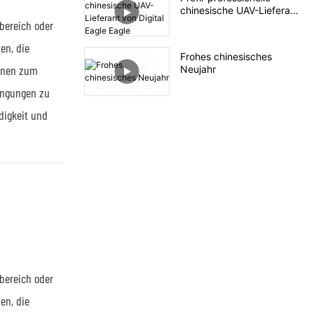
chinesische UAV-Lieferant
von Digital Eagle Eagle
bereich oder
Unternehmen
en, die
Frohes chinesisches
ionen zum
Neujahr
ingungen zu
digkeit und
bereich oder
en, die