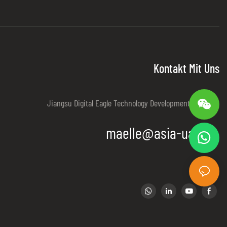
Kontakt Mit Uns
Jiangsu Digital Eagle Technology Development Co., Ltd.
maelle@asia-uav.cn