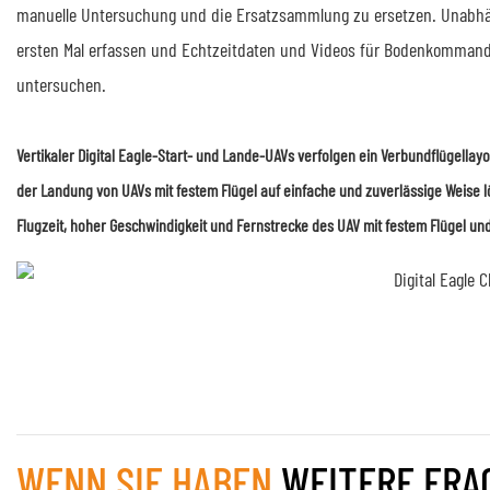
manuelle Untersuchung und die Ersatzsammlung zu ersetzen. Unabhä
ersten Mal erfassen und Echtzeitdaten und Videos für Bodenkommanda
untersuchen.
Vertikaler Digital Eagle-Start- und Lande-UAVs verfolgen ein Verbundflügellayo
der Landung von UAVs mit festem Flügel auf einfache und zuverlässige Weise 
Flugzeit, hoher Geschwindigkeit und Fernstrecke des UAV mit festem Flügel un
WENN SIE HABEN
WEITERE FRAG