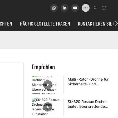
ICHTEN
HÄUFIG GESTELLTE FRAGEN
KONTAKTIEREN SIE U
Empfohlen
Multi -Rotor -Drohne für
Sicherheits- und
Überwachungs -SK62 -
Starttest
SK-320 Rescue Drohne
bietet lebensrettende
Funktionen