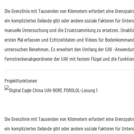
Die Grenzlinie mit Tausenden von Kilometern erfordert eine Grenzpa
ein kompliziertes Gelände gibt oder andere soziale Faktoren für Unte
manuelle Untersuchung und die Ersatzsammlung zu ersetzen. Unabhä
ersten Mal erfassen und Echtzeitdaten und Videos für Bodenkommanda
untersuchen Benehmen. Es erweitert den Umfang der UAV -Anwendungen
Fernstreckenabgeordneter der UAV mit festem Flügel und die Funktion
Projektfunktionen
Die Grenzlinie mit Tausenden von Kilometern erfordert eine Grenzpa
ein kompliziertes Gelände gibt oder andere soziale Faktoren für Unte