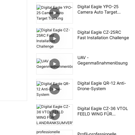
Digital Eagle YPO-25
Camera Auto Target
Tracking
Digital Eagle CZ-25RC
Fast Installation Challenge
UAV -
Gegenmaßnahmenlösung
Digital Eagle QR-12 Anti-
Drone-System
Digital Eagle CZ-36 VTOL
FEELD WING FÜR
LANDRANKSUMVERVEIM
ME
Profil-professionelle