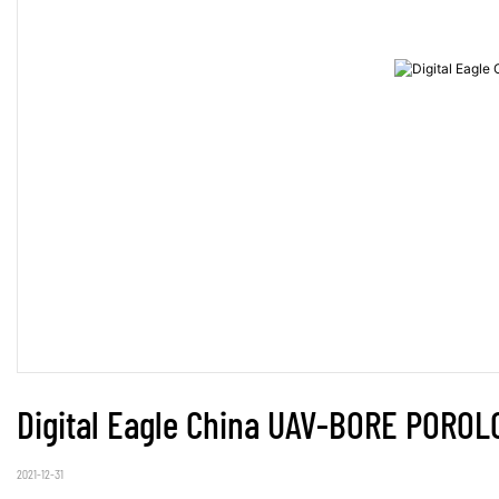
Digital Eagle China UAV-BORE PORO
2021-12-31