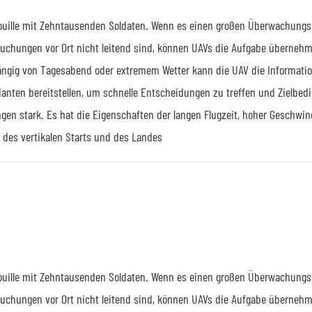
trouille mit Zehntausenden Soldaten. Wenn es einen großen Überwachungs
rsuchungen vor Ort nicht leitend sind, können UAVs die Aufgabe übernehm
ngig von Tagesabend oder extremem Wetter kann die UAV die Informat
nten bereitstellen, um schnelle Entscheidungen zu treffen und Zielbed
 stark. Es hat die Eigenschaften der langen Flugzeit, hoher Geschwin
 des vertikalen Starts und des Landes
trouille mit Zehntausenden Soldaten. Wenn es einen großen Überwachungs
rsuchungen vor Ort nicht leitend sind, können UAVs die Aufgabe übernehm