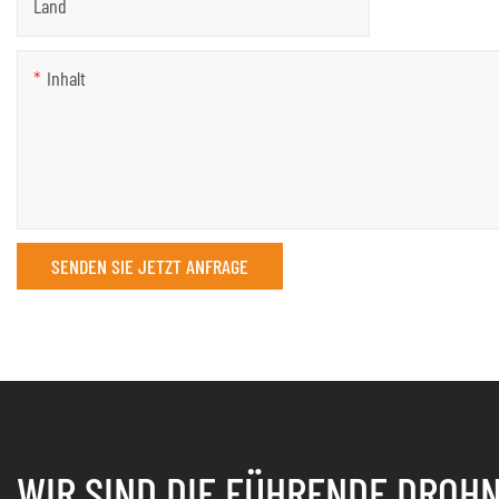
Land
Inhalt
SENDEN SIE JETZT ANFRAGE
WIR SIND DIE FÜHRENDE DROH