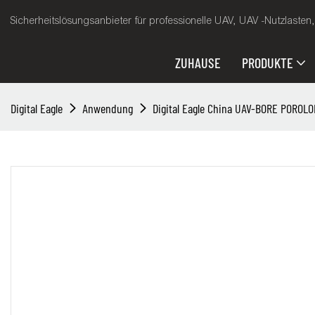
Sicherheitslösungsanbieter für professionelle UAV, UAV -Nutzlasten
ZUHAUSE
PRODUKTE
Digital Eagle
Anwendung
Digital Eagle China UAV-BORE POROL