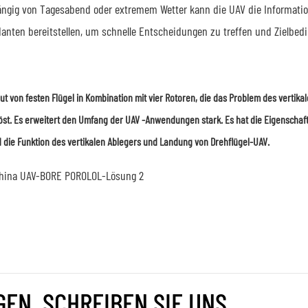
ngig von Tagesabend oder extremem Wetter kann die UAV die Informat
nten bereitstellen, um schnelle Entscheidungen zu treffen und Zielbed
ut von festen Flügel in Kombination mit vier Rotoren, die das Problem des vertika
löst. Es erweitert den Umfang der UAV -Anwendungen stark. Es hat die Eigenschaf
d die Funktion des vertikalen Ablegers und Landung von Drehflügel-UAV.
EN, SCHREIBEN SIE UNS