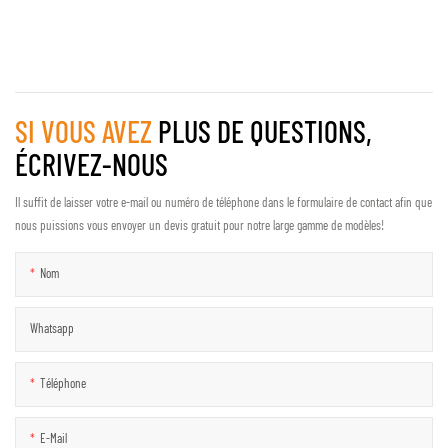
SI VOUS AVEZ
PLUS DE QUESTIONS,
ÉCRIVEZ-NOUS
Il suffit de laisser votre e-mail ou numéro de téléphone dans le formulaire de contact afin que
nous puissions vous envoyer un devis gratuit pour notre large gamme de modèles!
Nom
Whatsapp
Téléphone
E-Mail