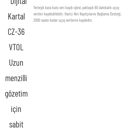
Yerleşik kara kutu veri kaydı işlevi, yaklaşık 60 dakikalık uçuş
verileri kaydedilebilir. Harici Veri Kayıtçılarını Bağlama Desteği,
2000 saate kadar uçuş verilerini kaydedin.