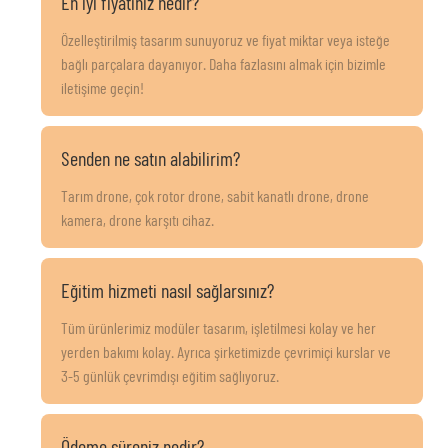
En iyi fiyatınız nedir?
Özelleştirilmiş tasarım sunuyoruz ve fiyat miktar veya isteğe
bağlı parçalara dayanıyor. Daha fazlasını almak için bizimle
iletişime geçin!
Senden ne satın alabilirim?
Tarım drone, çok rotor drone, sabit kanatlı drone, drone
kamera, drone karşıtı cihaz.
Eğitim hizmeti nasıl sağlarsınız?
Tüm ürünlerimiz modüler tasarım, işletilmesi kolay ve her
yerden bakımı kolay. Ayrıca şirketimizde çevrimiçi kurslar ve
3-5 günlük çevrimdışı eğitim sağlıyoruz.
Ödeme süreniz nedir?