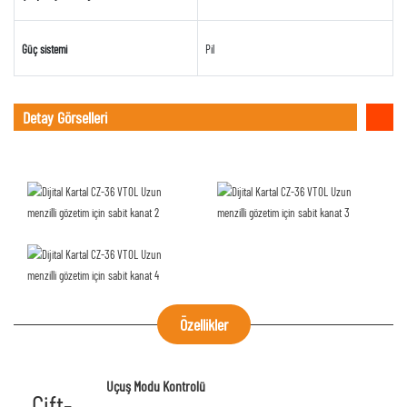
Güç sistemi
Pil
Detay Görselleri
Özellikler
Uçuş Modu Kontrolü
Çift-