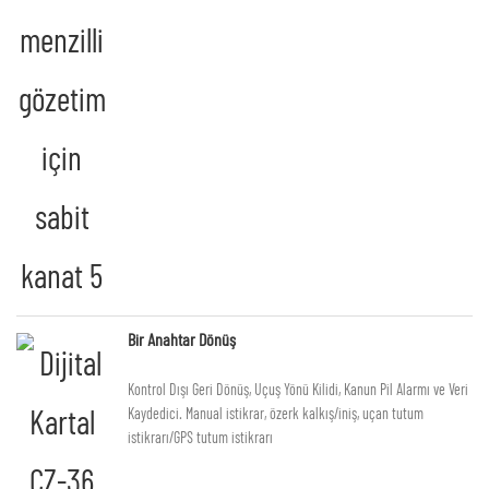
Bir Anahtar Dönüş
Kontrol Dışı Geri Dönüş, Uçuş Yönü Kilidi, Kanun Pil Alarmı ve Veri
Kaydedici. Manual istikrar, özerk kalkış/iniş, uçan tutum
istikrarı/GPS tutum istikrarı