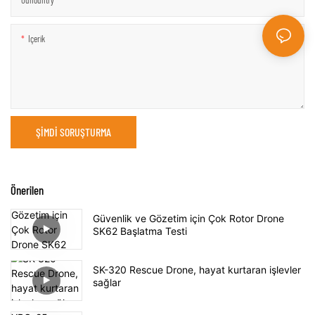
Ounountry
Içerik
ŞIMDI SORUŞTURMA
Önerilen
Güvenlik ve Gözetim için Çok Rotor Drone
SK62 Başlatma Testi
SK-320 Rescue Drone, hayat kurtaran işlevler
sağlar