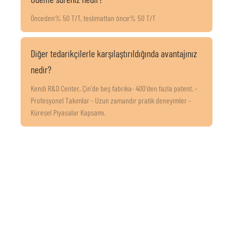
Önceden% 50 T/T, teslimattan önce% 50 T/T
Diğer tedarikçilerle karşılaştırıldığında avantajınız
nedir?
Kendi R&D Center, Çin'de beş fabrika- 400'den fazla patent. -
Profesyonel Takımlar - Uzun zamandır pratik deneyimler -
Küresel Piyasalar Kapsamı.