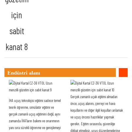
Endüstri alanı
Gerçek zamanlı uçak eğitimi almadan
İHA uçuş teknolojisi eğitimi sadece temel
önce, uçuş alanını, çevreyi ve hava
teorik öğrenme, simülatör eğitimi ve
koşullarını ve diğer ilgili koşulları anlamak
gerçek zamanlı uçuş eğitimini değil, aynı
ve uçuş öncesi hazırlıklar yapmak
zamanda İHA'ların bakımı ve onarımının
gerekir. Eğitim sırasında, güvenliğe
yanı sıra sürekli öğrenme ve genişlemeyi
dikkat etmeliyiz, uçuş düzenlemelerine