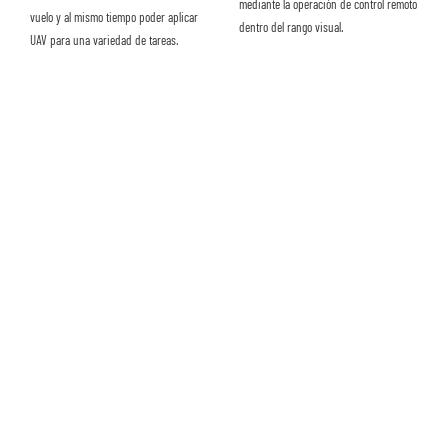
mediante la operación de control remoto
vuelo y al mismo tiempo poder aplicar
dentro del rango visual.
UAV para una variedad de tareas.