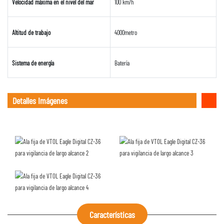
Velocidad máxima en el nivel del mar
100 km/h
Altitud de trabajo
4000metro
Sistema de energía
Batería
Detalles Imágenes
Características