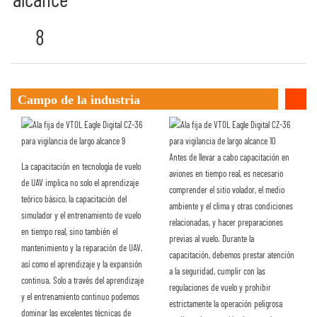
Campo de la industria
Antes de llevar a cabo capacitación en
La capacitación en tecnología de vuelo
aviones en tiempo real, es necesario
de UAV implica no solo el aprendizaje
comprender el sitio volador, el medio
teórico básico, la capacitación del
ambiente y el clima y otras condiciones
simulador y el entrenamiento de vuelo
relacionadas, y hacer preparaciones
en tiempo real, sino también el
previas al vuelo. Durante la
mantenimiento y la reparación de UAV,
capacitación, debemos prestar atención
así como el aprendizaje y la expansión
a la seguridad, cumplir con las
continua. Solo a través del aprendizaje
regulaciones de vuelo y prohibir
y el entrenamiento continuo podemos
estrictamente la operación peligrosa
dominar las excelentes técnicas de