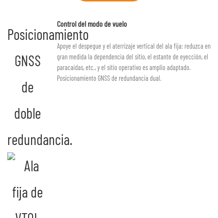
Control del modo de vuelo
Posicionamiento
Apoye el despegue y el aterrizaje vertical del ala fija: reduzca en
GNSS
gran medida la dependencia del sitio, el estante de eyección, el
paracaídas, etc., y el sitio operativo es amplio adaptado.
Posicionamiento GNSS de redundancia dual.
de
doble
redundancia.