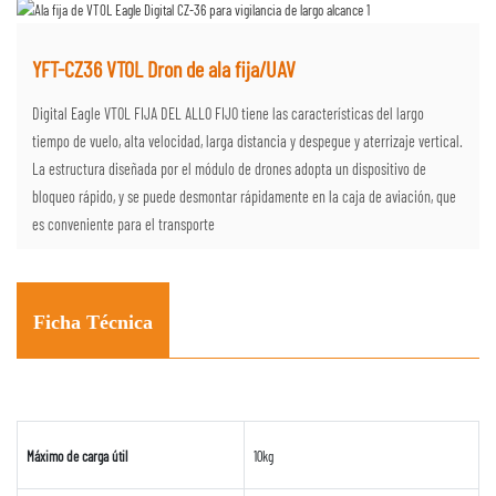
YFT-CZ36 VTOL Dron de ala fija/UAV
Digital Eagle VTOL FIJA DEL ALLO FIJO tiene las características del largo
tiempo de vuelo, alta velocidad, larga distancia y despegue y aterrizaje vertical.
La estructura diseñada por el módulo de drones adopta un dispositivo de
bloqueo rápido, y se puede desmontar rápidamente en la caja de aviación, que
es conveniente para el transporte
Ficha Técnica
Máximo de carga útil
10kg