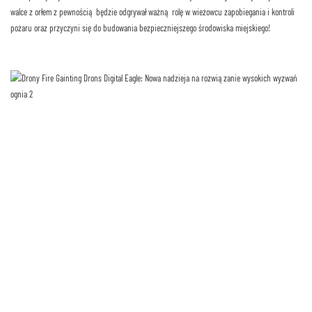
walce z orłem z pewnością będzie odgrywał ważną rolę w wieżowcu zapobiegania i kontroli
pożaru oraz przyczyni się do budowania bezpieczniejszego środowiska miejskiego!