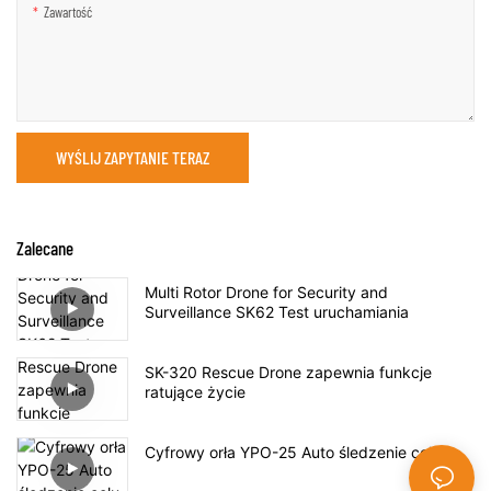
Zawartość
WYŚLIJ ZAPYTANIE TERAZ
Zalecane
Multi Rotor Drone for Security and
Surveillance SK62 Test uruchamiania
SK-320 Rescue Drone zapewnia funkcje
ratujące życie
Cyfrowy orła YPO-25 Auto śledzenie celu