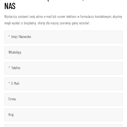
NAS
Wystarczy zostawić swój adres e-mail lub numer telefonu w formularzu kontaktowym, abyśmy
mogli wysłać ci bezpłatną ofertę dla naszej szerokiej gamy wzorów!
Imię I Nazwisko
WhatsApp
Telefon
E-Mail
Firma
Kraj