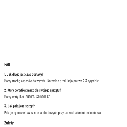
FAQ
1. Jak długo jest czas dostawy?
Mamy trochę zapasów do wysyłki. Normalna produkcja potrwa 2-3 tygodnie.
2. Który certyfikat masz dla swojego sprzętu?
Mamy certyfikat ISO9001, ISO14001, CE
3. Jak pakujesz sprzęt?
Pakujemy nasze UAV w niestandardowych przypadkach aluminium lotnictwa
Zalety