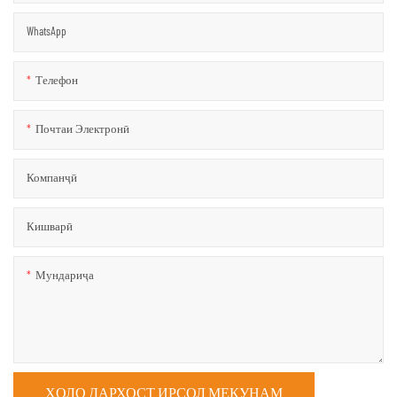
WhatsApp
Телефон
Почтаи Электронӣ
Компанҷӣ
Кишварӣ
Мундариҷа
ҲОЛО ДАРХОСТ ИРСОЛ МЕКУНАМ