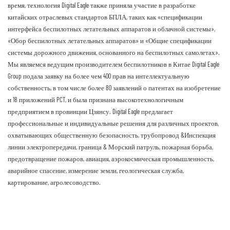
время, технология Digital Eagle также приняла участие в разработке
китайских отраслевых стандартов БПЛА, таких как «спецификации
интерфейса беспилотных летательных аппаратов и облачной системы»,
«Обор беспилотных летательных аппаратов» и «Общие спецификации
системы дорожного движения, основанного на беспилотных самолетах».
Мы являемся ведущим производителем беспилотников в Китае Digital Eagle
Group подала заявку на более чем 400 прав на интеллектуальную
собственность, в том числе более 80 заявлений о патентах на изобретение
и 18 приложений PCT, и была признана высокотехнологичным
предприятием в провинции Цзянсу. Digital Eagle предлагает
профессиональные и индивидуальные решения для различных проектов,
охватывающих общественную безопасность, трубопровод &Инспекция
линии электропередачи, граница & Морский патруль, пожарная борьба,
предотвращение пожаров, авиация, аэрокосмическая промышленность,
аварийное спасение, измерение земли, геологическая служба,
картирование, агролесоводство.