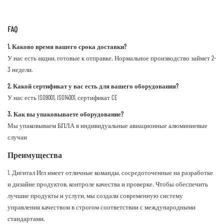
FAQ
1. Каково время вашего срока доставки?
У нас есть акции, готовые к отправке. Нормальное производство займет 2-
3 недели.
2. Какой сертификат у вас есть для вашего оборудования?
У нас есть ISO9001, ISO14001, сертификат CE
3. Как вы упаковываете оборудование?
Мы упаковываем БПЛА в индивидуальные авиационные алюминиевые
случаи
Преимущества
1. Дигитал Игл имеет отличные команды, сосредоточенные на разработке
и дизайне продуктов, контроле качества и проверке. Чтобы обеспечить
лучшие продукты и услуги, мы создали современную систему
управления качеством в строгом соответствии с международными
стандартами.