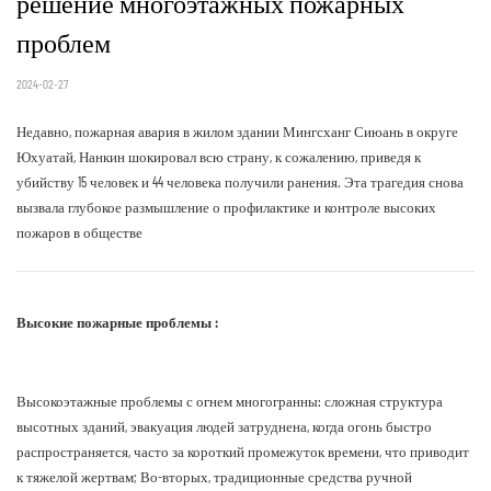
решение многоэтажных пожарных 
проблем
2024-02-27
Недавно, пожарная авария в жилом здании Мингсханг Сиюань в округе
Юхуатай, Нанкин шокировал всю страну, к сожалению, приведя к
убийству 15 человек и 44 человека получили ранения. Эта трагедия снова
вызвала глубокое размышление о профилактике и контроле высоких
пожаров в обществе
Высокие пожарные проблемы :
Высокоэтажные проблемы с огнем многогранны: сложная структура
высотных зданий, эвакуация людей затруднена, когда огонь быстро
распространяется, часто за короткий промежуток времени, что приводит
к тяжелой жертвам; Во-вторых, традиционные средства ручной