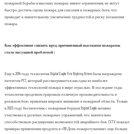
пожарной борьбы в высоких пожарах имеют ограничения, не могут
быстро достичь сцены пожара для спасения и пожарных боев, что
приводит к значительному увеличению трудностей и риску погашения
пожара.
Как эффективно снизить вред, причиненный высокими пожарами,
стало насущной проблемой :
Еще в 2014 году технология Digital Eagle Fire Bighing Drone была награждена
патентом PCT, который рассматривается как одна из наиболее
эффективных технологий пожара в мире отраслью. В последние годы
технология продемонстрировала отличную производительность в
реальном бою, привлекая широкое внимание в пожарной области. Только
в 2023 году беспилотник с пожарным борцом Digital Eagle активно
участвовал в десятках пожарных упражнений, что значительно
способствовало расширению возможностей аварийного боя. CCTV показал
примеры применения продукта в «119 День пожаротушения», еще больше