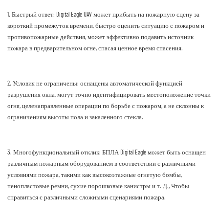
1. Быстрый ответ: Digital Eagle UAV может прибыть на пожарную сцену за
короткий промежуток времени, быстро оценить ситуацию с пожаром и
противопожарные действия, может эффективно подавить источник
пожара в предварительном огне, спасая ценное время спасения.
2. Условия не ограничены: оснащены автоматической функцией
разрушения окна, могут точно идентифицировать местоположение точки
огня, целенаправленные операции по борьбе с пожаром, а не склонны к
ограничениям высоты пола и закаленного стекла.
3. Многофункциональный отклик: БПЛА Digital Eagle может быть оснащен
различным пожарным оборудованием в соответствии с различными
условиями пожара, такими как высокоэтажные огнетую бомбы,
пенопластовые ремни, сухие порошковые канистры и т. Д., Чтобы
справиться с различными сложными сценариями пожара.