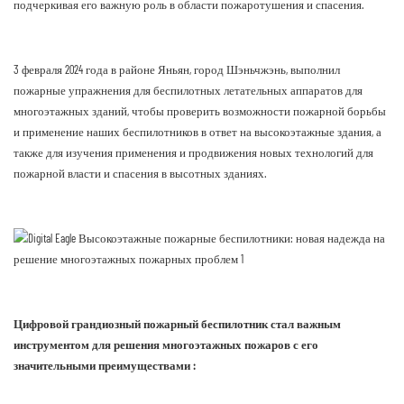
подчеркивая его важную роль в области пожаротушения и спасения.
3 февраля 2024 года в районе Яньян, город Шэньчжэнь, выполнил
пожарные упражнения для беспилотных летательных аппаратов для
многоэтажных зданий, чтобы проверить возможности пожарной борьбы
и применение наших беспилотников в ответ на высокоэтажные здания, а
также для изучения применения и продвижения новых технологий для
пожарной власти и спасения в высотных зданиях.
Цифровой грандиозный пожарный беспилотник стал важным
инструментом для решения многоэтажных пожаров с его
значительными преимуществами :