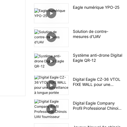
Eagle numérique YPO-25
Solution de contre-
mesures d'UAV
Système anti-drone Digital
Eagle QR-12
Digital Eagle CZ-36 VTOL
FIXE WALL pour une
surveillance à longue
portée
Digital Eagle Company
Profil Professional Chinois
UAV fournisseur