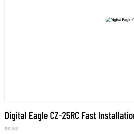
Digital Eagle CZ-25RC Fast Installati
2022-12-22