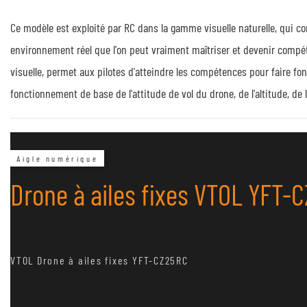
Ce modèle est exploité par RC dans la gamme visuelle naturelle, qui c
environnement réel que l'on peut vraiment maîtriser et devenir compé
visuelle, permet aux pilotes d'atteindre les compétences pour faire fo
fonctionnement de base de l'attitude de vol du drone, de l'altitude, de l
Aigle numérique
Drone à ailes fixes VTOL YFT-
VTOL Drone à ailes fixes YFT-CZ25RC