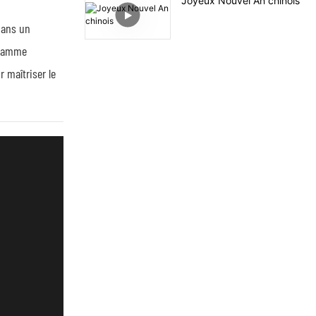
Joyeux Nouvel An chinois
dans un
a gamme
 maîtriser le