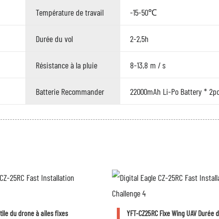
Température de travail
-15-50℃
Durée du vol
2-2,5h
Résistance à la pluie
8-13,8 m / s
Batterie Recommander
22000mAh Li-Po Battery * 2p
ile du drone à ailes fixes
YFT-CZ25RC Fixe Wing UAV Durée d