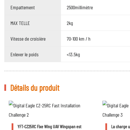
Empattement
2500millimètre
MAX TELLE
2kg
Vitesse de croisière
70-100 km / h
Enlever le poids
<13.5kg
Détails du produit
YFT-CZ25RC Fixe Wing UAV Wingspan est
La charge ut