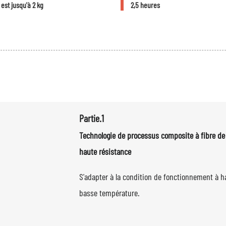
est jusqu'à 2 kg
2,5 heures
Partie.1
Technologie de processus composite à fibre de
haute résistance
S'adapter à la condition de fonctionnement à h
basse température.