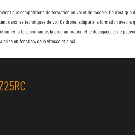
onvient aux compétitions de formation en vol et de modèle. Ce n'est que 
tent dans les techniques de vol. Ce drone, adapté à la formation avec l
nctionner la télécommande, la programmation et le débogage, et de pouvoir
a prise en fonction, de la vitesse et ainsi
CZ25RC