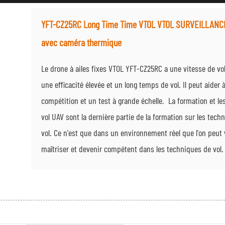
YFT-CZ25RC Long Time Time VTOL VTOL SURVEILLAN
avec caméra thermique
Le drone à ailes fixes VTOL YFT-CZ25RC a une vitesse de vol
une efficacité élevée et un long temps de vol. Il peut aider 
compétition et un test à grande échelle. La formation et le
vol UAV sont la dernière partie de la formation sur les tech
vol. Ce n'est que dans un environnement réel que l'on peut
maîtriser et devenir compétent dans les techniques de vol.