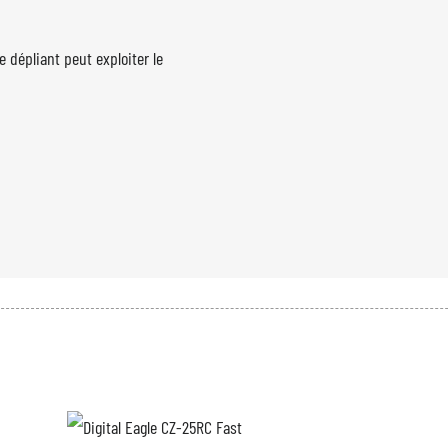
 dépliant peut exploiter le
 le système GCS.