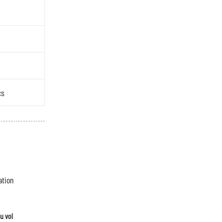
cs
u vol