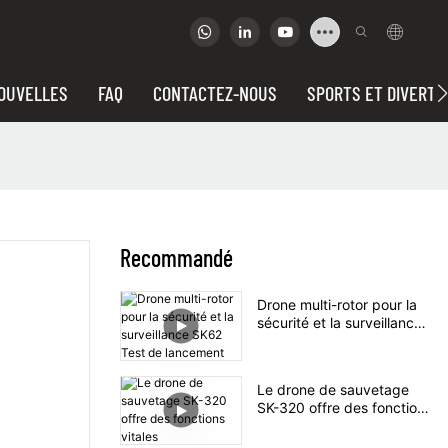
OUVELLES
FAQ
CONTACTEZ-NOUS
SPORTS ET DIVERTI
Recommandé
Drone multi-rotor pour la
sécurité et la surveillance
SK62 Test de lancement
Le drone de sauvetage
SK-320 offre des fonctions
vitales