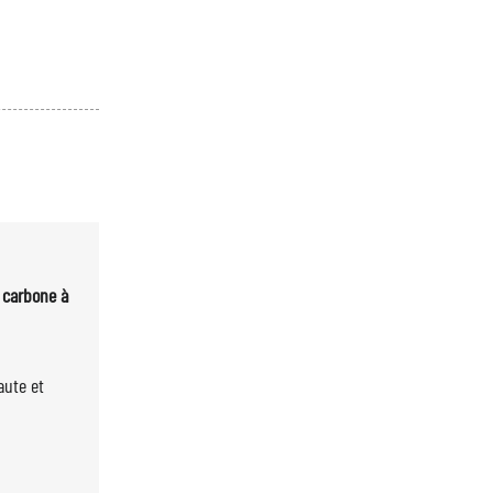
 carbone à
aute et