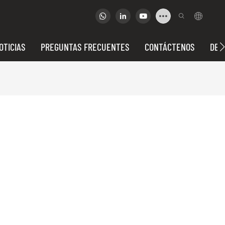
OTICIAS
PREGUNTAS FRECUENTES
CONTÁCTENOS
DEP