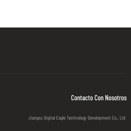
Contacto Con Nosotros
Jiangsu Digital Eagle Technology Development Co., Ltd