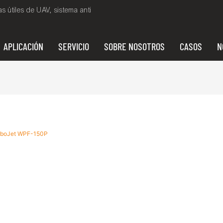
 útiles de UAV, sistema anti
APLICACIÓN
SERVICIO
SOBRE NOSOTROS
CASOS
N