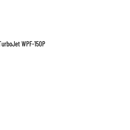
TurboJet WPF-150P