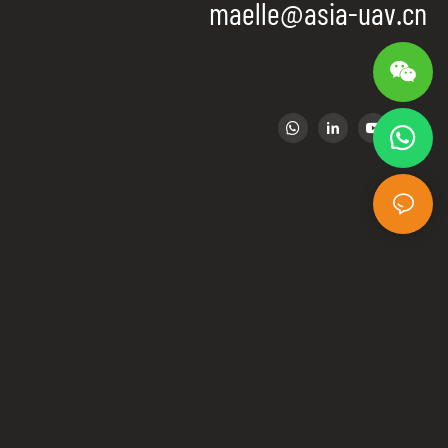
maelle@asia-uav.cn