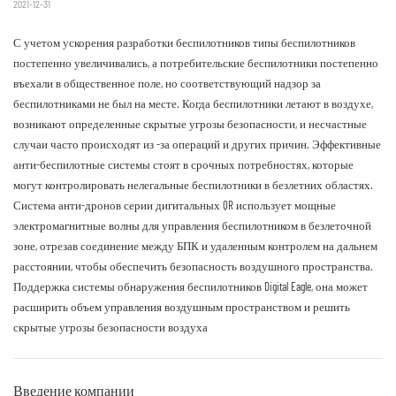
2021-12-31
С учетом ускорения разработки беспилотников типы беспилотников
постепенно увеличивались, а потребительские беспилотники постепенно
въехали в общественное поле, но соответствующий надзор за
беспилотниками не был на месте. Когда беспилотники летают в воздухе,
возникают определенные скрытые угрозы безопасности, и несчастные
случаи часто происходят из -за операций и других причин. Эффективные
анти-беспилотные системы стоят в срочных потребностях, которые
могут контролировать нелегальные беспилотники в безлетних областях.
Система анти-дронов серии дигитальных QR использует мощные
электромагнитные волны для управления беспилотником в безлеточной
зоне, отрезав соединение между БПК и удаленным контролем на дальнем
расстоянии, чтобы обеспечить безопасность воздушного пространства.
Поддержка системы обнаружения беспилотников Digital Eagle, она может
расширить объем управления воздушным пространством и решить
скрытые угрозы безопасности воздуха
Введение компании