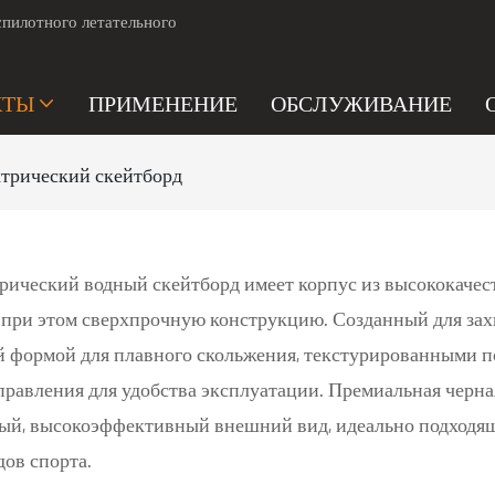
пилотного летательного
КТЫ
ПРИМЕНЕНИЕ
ОБСЛУЖИВАНИЕ
трический скейтборд
рический водный скейтборд имеет корпус из высококачес
о при этом сверхпрочную конструкцию. Созданный для за
й формой для плавного скольжения, текстурированными п
равления для удобства эксплуатации. Премиальная черна
ый, высокоэффективный внешний вид, идеально подходящи
ов спорта.