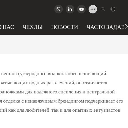
О НАС
ЧЕХЛЫ
НОВОСТИ
ЧАСТО ЗАДАВ
твенного углеродного волокна, обеспечивающий
хватывающих водных развлечений, он отличается
одножками для надежного сцепления и центральной
я отделка с ненавязчивым брендингом подчеркивает его
й как для любителей, так и для опытных энтузиастов