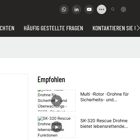
ICHTEN
HÄUFIG GESTELLTE FRAGEN
KONTAKTIEREN SIE U
Empfohlen
Multi -Rotor -Drohne für
Sicherheits- und
Überwachungs -SK62 -
Starttest
SK-320 Rescue Drohne
bietet lebensrettende
Funktionen