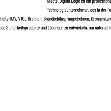
Städte. Digital Eagle ist ein professione
Technologieunternehmen, das in der F
herheits-UAV, VTOL-Drohnen, Brandbekämpfungsdrohnen, Drohnenka
eue Sicherheitsprodukte und Lösungen zu entwickeln, um unterschi