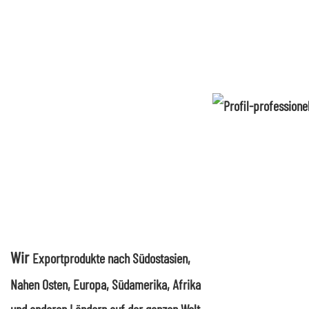
Wir
Exportprodukte nach Südostasien,
Nahen Osten, Europa, Südamerika, Afrika
und anderen Ländern auf der ganzen Welt.