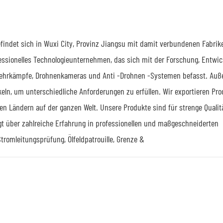
efindet sich in Wuxi City, Provinz Jiangsu mit damit verbundenen Fabrik
ofessionelles Technologieunternehmen, das sich mit der Forschung, Entwi
rwehrkämpfe, Drohnenkameras und Anti -Drohnen -Systemen befasst. Au
ln, um unterschiedliche Anforderungen zu erfüllen. Wir exportieren Pr
n Ländern auf der ganzen Welt. Unsere Produkte sind für strenge Qualitä
t über zahlreiche Erfahrung in professionellen und maßgeschneiderten
tromleitungsprüfung, Ölfeldpatrouille, Grenze &