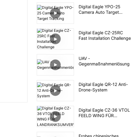
Digital Eagle YPO-25
Camera Auto Target
Tracking
Digital Eagle CZ-25RC
Fast Installation Challenge
UAV -
Gegenmaßnahmenlösung
Digital Eagle QR-12 Anti-
Drone-System
Digital Eagle CZ-36 VTOL
FEELD WING FÜR
LANDRANKSUMVERVEIM
ME
Frohes chinesisches