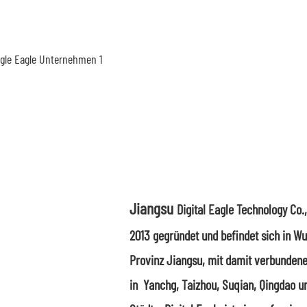
Jiangsu
Digital Eagle Technology Co.
2013 gegründet und befindet sich in Wux
Provinz Jiangsu, mit damit verbunden
in Yanchg, Taizhou, Suqian, Qingdao un