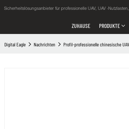
Sicherheitslösungsanbieter für professionelle UAV, UAV -Nutzlasten
ZUHAUSE
PRODUKTE
Digital Eagle
Nachrichten
Profil-professionelle chinesische UA