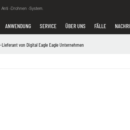
, Anti -Drohnen -System.
ANWENDUNG
SERVICE
ÜBER UNS
FÄLLE
NACHR
V-Lieferant von Digital Eagle Eagle Unternehmen