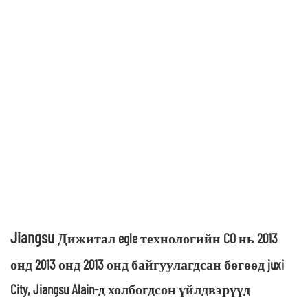
Jiangsu
Дижитал egle технологийн CO нь 2013
онд 2013 онд 2013 онд байгуулагдсан бөгөөд juxi
City, Jiangsu Alain-д холбогдсон үйлдвэрүүд