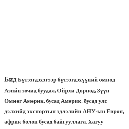
Бид
Бүтээгдэхэгээр бүтээгдэхүүний өмнөд
Азийн зочид буудал, Ойрхи Дорнод, Зүүн
Өмнөг Америк, бусад Америк, бусад улс
дэлхийд экспортын эдлэлийн АНУ-ын Европ,
африк болон бусад байгууллага. Хатуу