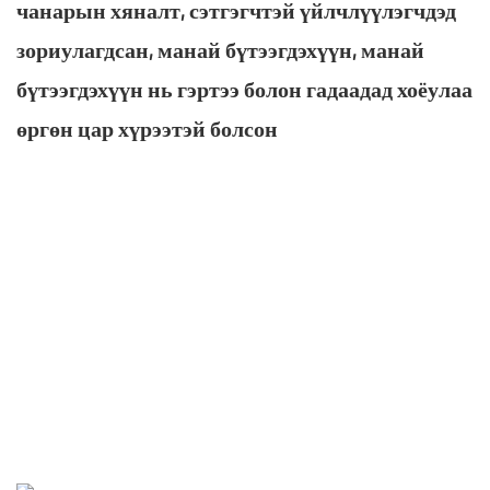
чанарын хяналт, сэтгэгчтэй үйлчлүүлэгчдэд
зориулагдсан, манай бүтээгдэхүүн, манай
бүтээгдэхүүн нь гэртээ болон гадаадад хоёулаа
өргөн цар хүрээтэй болсон