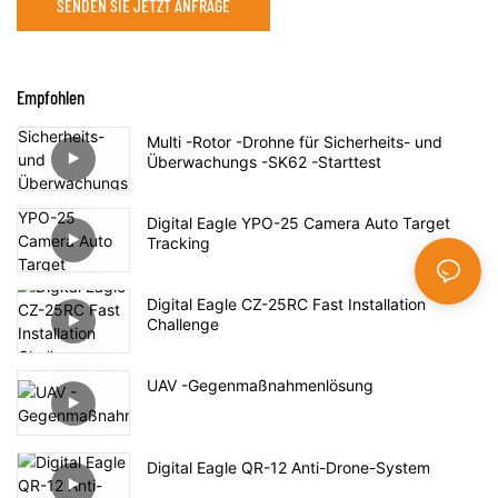
SENDEN SIE JETZT ANFRAGE
Empfohlen
Multi -Rotor -Drohne für Sicherheits- und
Überwachungs -SK62 -Starttest
Digital Eagle YPO-25 Camera Auto Target
Tracking
Digital Eagle CZ-25RC Fast Installation
Challenge
UAV -Gegenmaßnahmenlösung
Digital Eagle QR-12 Anti-Drone-System