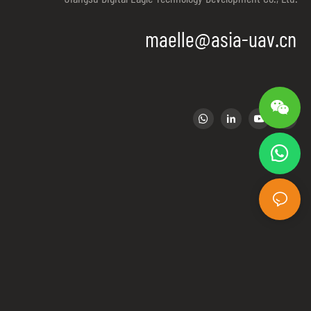
maelle@asia-uav.cn