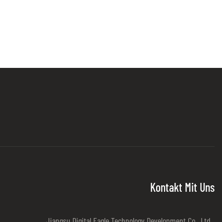
Kontakt Mit Uns
Jiangsu Digital Eagle Technology Development Co., Ltd.