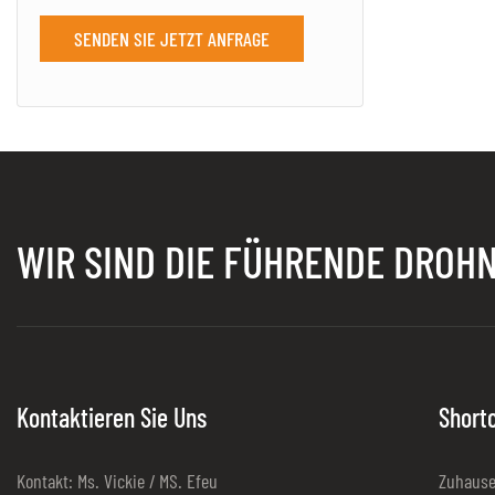
SENDEN SIE JETZT ANFRAGE
WIR SIND DIE FÜHRENDE DROH
Kontaktieren Sie Uns
Short
Kontakt: Ms. Vickie / MS. Efeu
Zuhaus