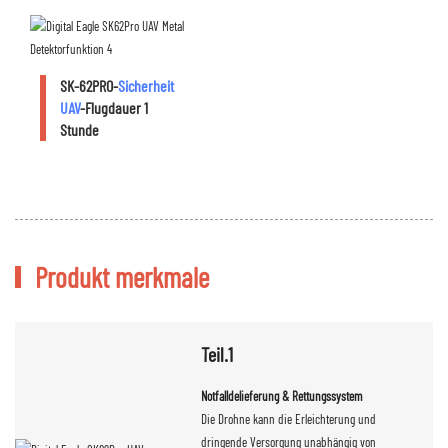
SK-62PRO-
Sicherheit
UAV
-Flugdauer 1
Stunde
Produkt merkmale
Teil.1
Notfalldelieferung & Rettungssystem
Die Drohne kann die Erleichterung und
dringende Versorgung unabhängig von