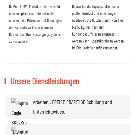
De uav hat die Eigenschaften einer
De Patrol UAV -Produkte. könnte leicht
großen Nutzlast und einer langen
eine komplexe manuelle Patrouille
Ausdauer. Die Nutzlast reicht von 1 kg
ersetzen, die Präzision und Genauigkeit
bis 50 kg, was nach den
der Patrouille verbessern, um den
Kundenbedürfnissen angepasst
Betrieb des Stromversorgungssystems
werden kann. Logistikdrohnen werden
zu versichern.
im Feld Logistik häufig verwendet.
Unsere Dienstleistungen
Arbeiten : FREISE PRAZITIGE Schulung und
Unterrichtsvideo.