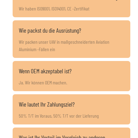
Wir haben ISO9001, ISO14001, CE -Zertifikat
Wie packst du die Ausrüstung?
Wir packen unser UAV in maßgeschneiderten Aviation
Aluminium -Fällen ein
Wenn OEM akzeptabel ist?
Ja. Wir können OEM machen.
Wie lautet Ihr Zahlungsziel?
50% T/T im Voraus, 50% T/T vor der Lieferung
Was ist Ihr Vorteil im Vergleich zu anderen