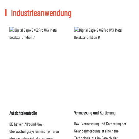
Industrieanwendung
Vermessung und Kartierung
Aufsichtskontrolle
UAV -Vermessung und Kartierung der
DE hat ein Allround-UAV-
Geländeumgebung ist eine neue
Überwachungssystem mit mehreren
Technologie, die im Bereich der
Ebenen entwickelt, das in vielen