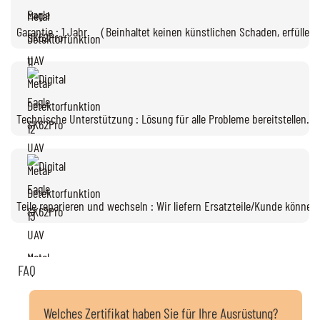
Garantie : 1 Jahr. （Beinhaltet keinen künstlichen Schaden, erfüllen
Technische Unterstützung : Lösung für alle Probleme bereitstellen.
Teile reparieren und wechseln : Wir liefern Ersatzteile/Kunde können
FAQ
Welches Zertifikat haben Sie für Ihre Ausrüstung?