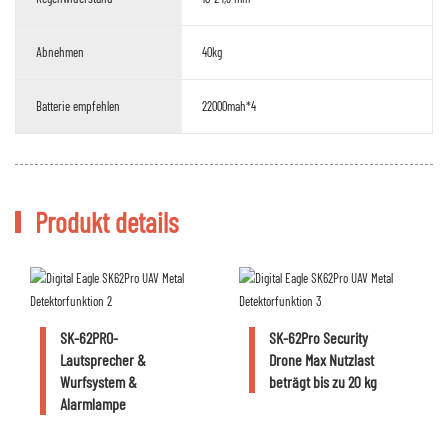
Abnehmen
40kg
Batterie empfehlen
22000mah*4
Produkt details
SK-62PRO-
SK-62Pro Security
Lautsprecher &
Drone Max Nutzlast
Wurfsystem &
beträgt bis zu 20 kg
Alarmlampe