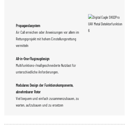
Propagandasystem
Air Call erreichen oder Anweisungen vor allem im
Rettungsprojekt mit hohem Einstellungsrettung
vermitteln
All-in-One-Flugzeugdesign
Multifunktions-/maßgeschneiderte Nutzlast für
unterschiedliche Anforderungen.
Modulares Design der Funktionskomponente,
abnehmbarer Rotor
Viel bequem und einfach zusammenzubauen, zu
warten, aufzubauen und zu ersetzen