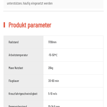
unterstützen, häufig eingesetzt werden
Produkt parameter
Radstand
1700mm
Arbeitstemperatur
-15-50℃
Maxe Nutzlast
20kg
Flugdauer
30-60 min
Kreuzfahrtgeschwindigkeit
5-10 m/s
Regenwiderstand
10-24,9 mm