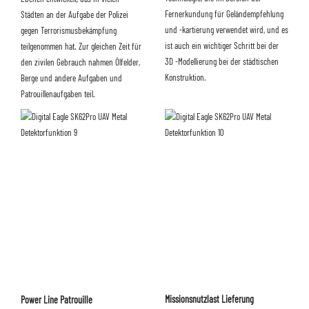
Fernerkundung für Geländempfehlung
Städten an der Aufgabe der Polizei
und -kartierung verwendet wird, und es
gegen Terrorismusbekämpfung
ist auch ein wichtiger Schritt bei der
teilgenommen hat. Zur gleichen Zeit für
3D -Modellierung bei der städtischen
den zivilen Gebrauch nahmen Ölfelder,
Konstruktion.
Berge und andere Aufgaben und
Patrouillenaufgaben teil.
Missionsnutzlast Lieferung
Power Line Patrouille