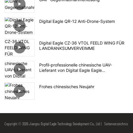
Digital Eagle QR-12 Anti-Drone-System
Digital Eagle CZ-36 VTOL FEELD WING FÜR
LANDRANKSUMVERVEIMME
Profil-professionelle chinesische UAV-
Lieferant von Digital Eagle Eagle
Unternehmen
Frohes chinesisches Neujahr
Copyright © 2026 Jiangsu Digital Eagle Technology Development Co., Ltd |
Seitenverzeichnis