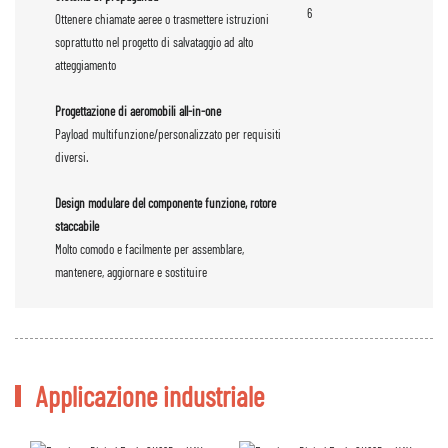
Ottenere chiamate aeree o trasmettere istruzioni
soprattutto nel progetto di salvataggio ad alto
atteggiamento
Progettazione di aeromobili all-in-one
Payload multifunzione/personalizzato per requisiti
diversi.
Design modulare del componente funzione, rotore
staccabile
Molto comodo e facilmente per assemblare,
mantenere, aggiornare e sostituire
Applicazione industriale