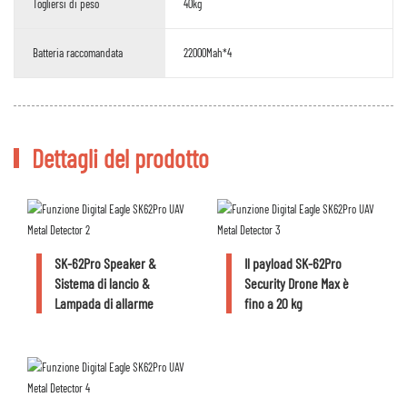
Togliersi di peso
40kg
Batteria raccomandata
22000Mah*4
Dettagli del prodotto
SK-62Pro Speaker &
Il payload SK-62Pro
Sistema di lancio &
Security Drone Max è
Lampada di allarme
fino a 20 kg