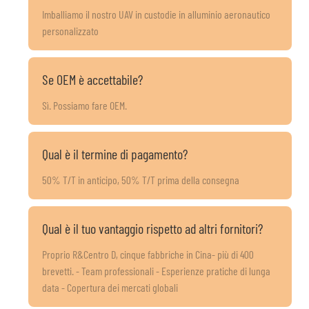
Imballiamo il nostro UAV in custodie in alluminio aeronautico
personalizzato
Se OEM è accettabile?
Sì. Possiamo fare OEM.
Qual è il termine di pagamento?
50% T/T in anticipo, 50% T/T prima della consegna
Qual è il tuo vantaggio rispetto ad altri fornitori?
Proprio R&Centro D, cinque fabbriche in Cina- più di 400
brevetti. - Team professionali - Esperienze pratiche di lunga
data - Copertura dei mercati globali