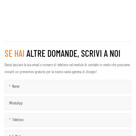
SE HAI
ALTRE DOMANDE, SCRIVI A NOI
Basta lasciare la tua email o numero di telefono nel modulo di contatto in modo che possiamo
inviarti un preventivo gratuito per la nostra vasta gamma di disegni!
Nome
WhatsApp
Telefono