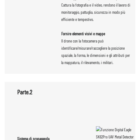
Cattura la fotografia e il video, rendono il lavoro di
monitoraggio, pattuglia, sicurezza in modo più
efficiente e tempestivo.
Fornire elementi visivi e mappe
Il drone con la fotocamera può
identificare/misurare/raccogliere la posizione
spaziale, la forma, le dimensioni e gli attributi per
la mappatura, il rilevamento, i militari.
Parte.2
Sistema di propaganda