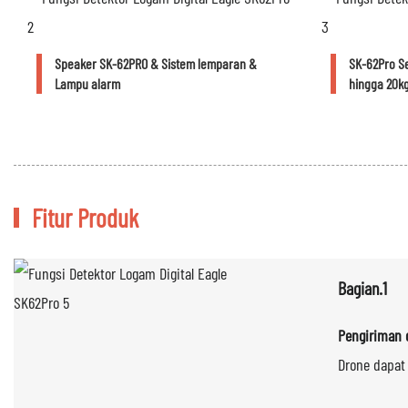
Speaker SK-62PRO & Sistem lemparan &
SK-62Pro S
Lampu alarm
hingga 20k
Fitur Produk
Bagian.1
Pengiriman 
Drone dapat