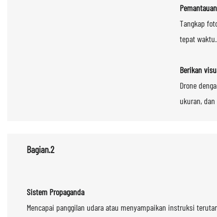
Pemantauan 
Tangkap foto
tepat waktu
Berikan visu
Drone denga
ukuran, dan 
Bagia
Sistem Propaganda
Mencapai panggilan udara atau menyampaikan instruksi terut