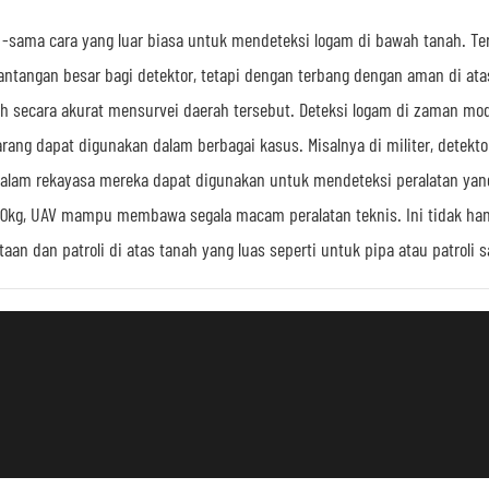
-sama cara yang luar biasa untuk mendeteksi logam di bawah tanah. Te
ntangan besar bagi detektor, tetapi dengan terbang dengan aman di atas
h secara akurat mensurvei daerah tersebut. Deteksi logam di zaman mod
ang dapat digunakan dalam berbagai kasus. Misalnya di militer, detekto
Dalam rekayasa mereka dapat digunakan untuk mendeteksi peralatan ya
0kg, UAV mampu membawa segala macam peralatan teknis. Ini tidak ha
n dan patroli di atas tanah yang luas seperti untuk pipa atau patroli s