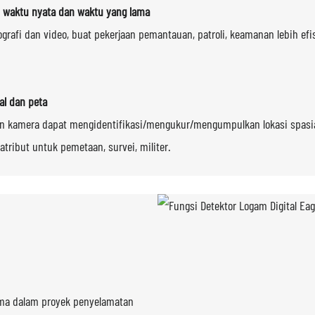
waktu nyata dan waktu yang lama
grafi dan video, buat pekerjaan pemantauan, patroli, keamanan lebih efi
.
al dan peta
n kamera dapat mengidentifikasi/mengukur/mengumpulkan lokasi spasia
atribut untuk pemetaan, survei, militer.
n.2
ama dalam proyek penyelamatan