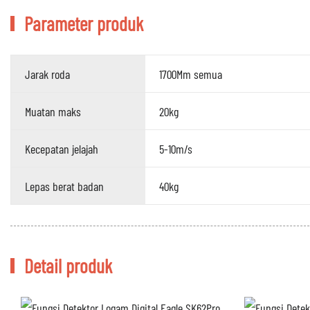
Parameter produk
Jarak roda
1700Mm semua
Muatan maks
20kg
Kecepatan jelajah
5-10m/s
Lepas berat badan
40kg
Detail produk