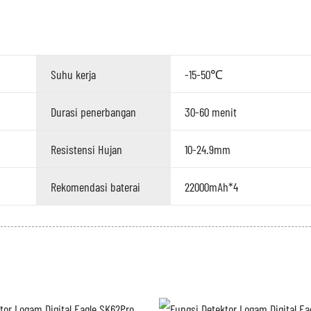
Suhu kerja
-15-50℃
Durasi penerbangan
30-60 menit
Resistensi Hujan
10-24.9mm
Rekomendasi baterai
22000mAh*4