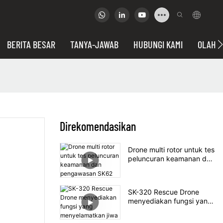
BERITA BESAR
TANYA-JAWAB
HUBUNGI KAMI
OLAHRA
Direkomendasikan
Drone multi rotor untuk tes
peluncuran keamanan dan
pengawasan SK62
SK-320 Rescue Drone
menyediakan fungsi yang
menyelamatkan jiwa