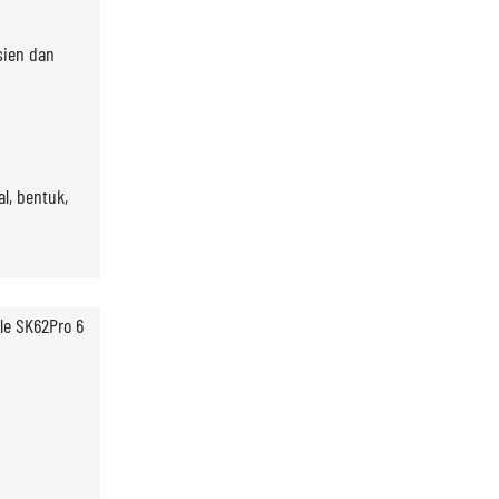
sien dan
l, bentuk,