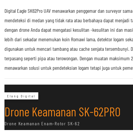
Digital Eagle SK62Pro UAV menawarkan penggemar dan surveyor sama 
mendeteksi di medan yang tidak rata atau berbahaya dapat menjadi ta
dengan drone Anda dapat mengatasi kesulitan -kesulitan ini dan masi
lebih dari sekadar menemukan koin Romawi lama, detektor logam sekar
digunakan untuk mencari tambang atau cache senjata tersembunyi. 
terpasang seperti pipa atau terowongan. Dengan muatan maksimum 2
menawarkan solusi untuk pendeteksian logam tetapi juga untuk pemetaa
Elang Digital
Drone Keamanan SK-62PRO
Drone Keamanan Enam-Rotor SK-62