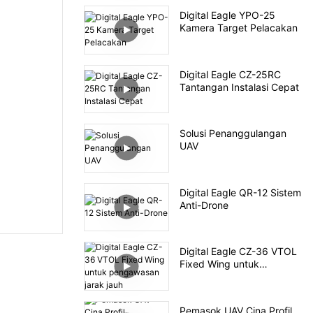
Digital Eagle YPO-25
Kamera Target Pelacakan
Digital Eagle CZ-25RC
Tantangan Instalasi Cepat
Solusi Penanggulangan
UAV
Digital Eagle QR-12 Sistem
Anti-Drone
Digital Eagle CZ-36 VTOL
Fixed Wing untuk
pengawasan jarak jauh
Pemasok UAV Cina Profil