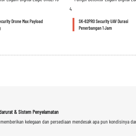
ecurity Drone Max Payload
SK-62PRO Security UAV Durasi
g
Penerbangan 1 Jam
darurat & Sistem Penyelamatan
 memberikan kelegaan dan persediaan mendesak apa pun kondisinya d