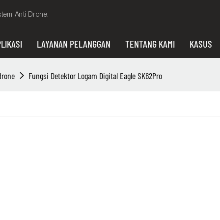
tem Anti Drone.
LIKASI
LAYANAN PELANGGAN
TENTANG KAMI
KASUS
drone
Fungsi Detektor Logam Digital Eagle SK62Pro