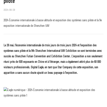
pilote
2024-06-28
2024 Économie internationale à basse altitude et exposition des systèmes sans pilote et la 9e
exposition internationale de Shenzhen UAV
Le 26 mai, l'économie internationale de trois jours de trois jours 2024 et l'exposition des
systèmes sans pilote et la 9th Shenzhen International UAV Exhibition se sont terminées avec
succès au Shenzhen Futian Convention and Exhibition Center. L'exposition a non seulement
réuni près de 500 exposants en Chine et à l'étranger, mais a également attiré plus de 60 000
visiteurs professionnels. Digital Eagle, en tant que Star Company de cette exposition, son
apparition a sans aucun doute ajouté un beau paysage à l'exposition.