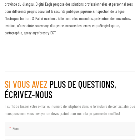
province du Jiangsu. Digital Eagle propose des solutions professionnelles et personnalisées
pour différents projets couvrant la sécurité publique, pipeline &Inspection de la ligne
électrique, bordure & Patrol maritime, lutte contre les incendies, prévention des incendies,
aviation, aérospatiale, sauvetage d'urgence, mesure des terres, enquête géologique,
cartographie, spray agroforestry ECT.
SI VOUS AVEZ
PLUS DE QUESTIONS,
ÉCRIVEZ-NOUS
Il suffit de laisser votre e-mail ou numéro de téléphone dans le formulaire de contact afin que
nous puissions vous envoyer un devis gratuit pour notre large gamme de modèles!
Nom