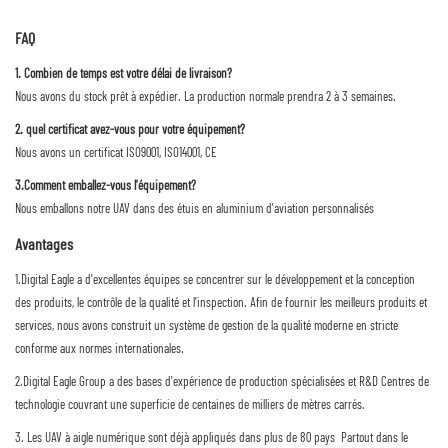
FAQ
1. Combien de temps est votre délai de livraison?
Nous avons du stock prêt à expédier. La production normale prendra 2 à 3 semaines.
2. quel certificat avez-vous pour votre équipement?
Nous avons un certificat ISO9001, ISO14001, CE
3.Comment emballez-vous l'équipement?
Nous emballons notre UAV dans des étuis en aluminium d'aviation personnalisés
Avantages
1.Digital Eagle a d'excellentes équipes se concentrer sur le développement et la conception
des produits, le contrôle de la qualité et l'inspection. Afin de fournir les meilleurs produits et
services, nous avons construit un système de gestion de la qualité moderne en stricte
conforme aux normes internationales.
2.Digital Eagle Group a des bases d'expérience de production spécialisées et R&D Centres de
technologie couvrant une superficie de centaines de milliers de mètres carrés.
3. Les UAV à aigle numérique sont déjà appliqués dans plus de 80 pays Partout dans le