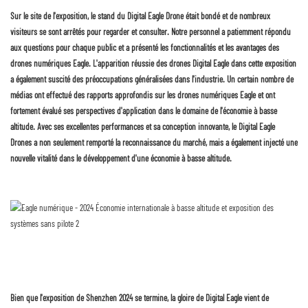
Sur le site de l'exposition, le stand du Digital Eagle Drone était bondé et de nombreux
visiteurs se sont arrêtés pour regarder et consulter. Notre personnel a patiemment répondu
aux questions pour chaque public et a présenté les fonctionnalités et les avantages des
drones numériques Eagle. L'apparition réussie des drones Digital Eagle dans cette exposition
a également suscité des préoccupations généralisées dans l'industrie. Un certain nombre de
médias ont effectué des rapports approfondis sur les drones numériques Eagle et ont
fortement évalué ses perspectives d'application dans le domaine de l'économie à basse
altitude. Avec ses excellentes performances et sa conception innovante, le Digital Eagle
Drones a non seulement remporté la reconnaissance du marché, mais a également injecté une
nouvelle vitalité dans le développement d'une économie à basse altitude.
Bien que l'exposition de Shenzhen 2024 se termine, la gloire de Digital Eagle vient de