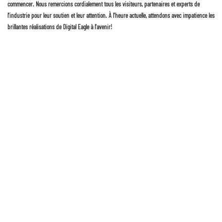
commencer. Nous remercions cordialement tous les visiteurs, partenaires et experts de
l'industrie pour leur soutien et leur attention. À l'heure actuelle, attendons avec impatience les
brillantes réalisations de Digital Eagle à l'avenir!