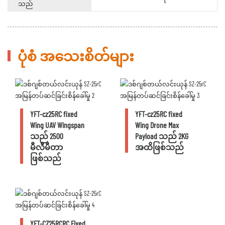
သည်
ပုံစံ အသေးစိတ်များ
YFT-cz25RC fixed
YFT-cz25RC fixed
Wing UAV Wingspan
Wing Drone Max
သည် 2500
Payload သည် 2KG
မီလီမီတာ
အထိဖြစ်သည်
ဖြစ်သည်
YFT-CZ25RCRC Fixed