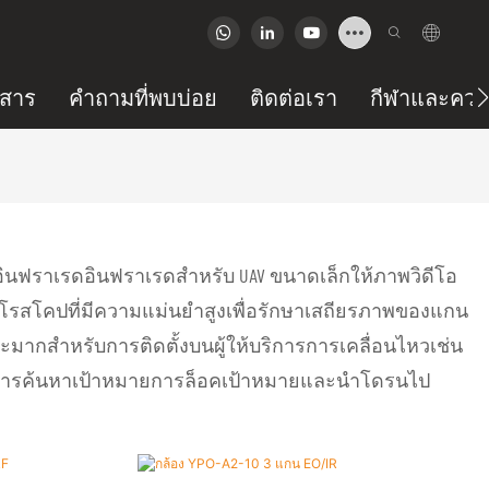
วสาร
คำถามที่พบบ่อย
ติดต่อเรา
กีฬาและความ
อินฟราเรดอินฟราเรดสำหรับ UAV ขนาดเล็กให้ภาพวิดีโอ
จโรสโคปที่มีความแม่นยำสูงเพื่อรักษาเสถียรภาพของแกน
ะมากสำหรับการติดตั้งบนผู้ให้บริการการเคลื่อนไหวเช่น
้งานการค้นหาเป้าหมายการล็อคเป้าหมายและนำโดรนไป