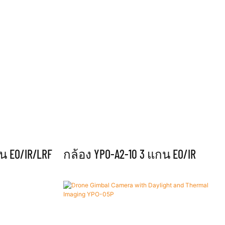
น EO/IR/LRF
กล้อง YPO-A2-10 3 แกน EO/IR