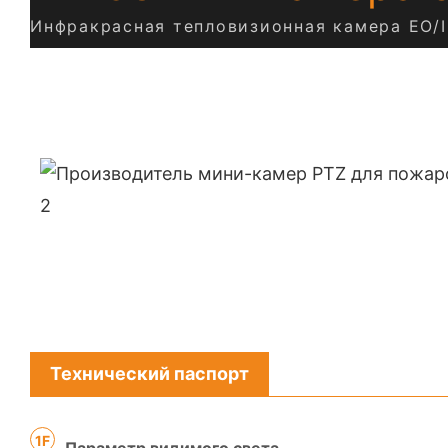
Инфракрасная тепловизионная камера EO/
Технический паспорт
1F