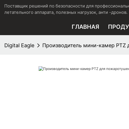
Поставщик решений по безопасности для профессиональ
летательного аппарата, полезных нагрузок, анти -дронов.
ГЛАВНАЯ
ПРОД
Digital Eagle
Производитель мини-камер PTZ дл