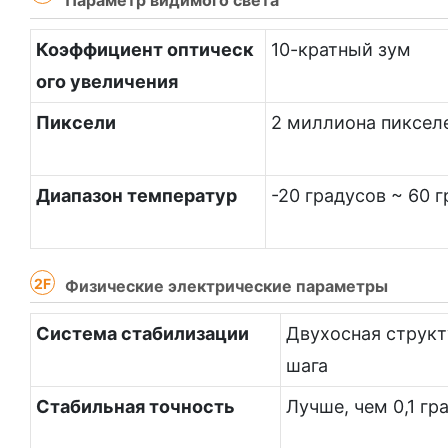
Параметр видимого света
Коэффициент оптическ
10-кратный зум
ого увеличения
Пиксели
2 миллиона пиксел
Диапазон температур
-20 градусов ~ 60 
2F
Физические электрические параметры
Система стабилизации
Двухосная структ
шага
Стабильная точность
Лучше, чем 0,1 гр