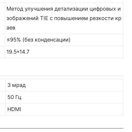
Метод улучшения детализации цифровых и
зображений TIE с повышением резкости кр
аев
≤95% (без конденсации)
19.5*14.7
3 мрад
50 Гц
HDMI