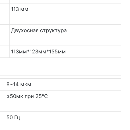
113 мм
Двухосная структура
113мм*123мм*155мм
8~14 мкм
≤50мк при 25℃
50 Гц