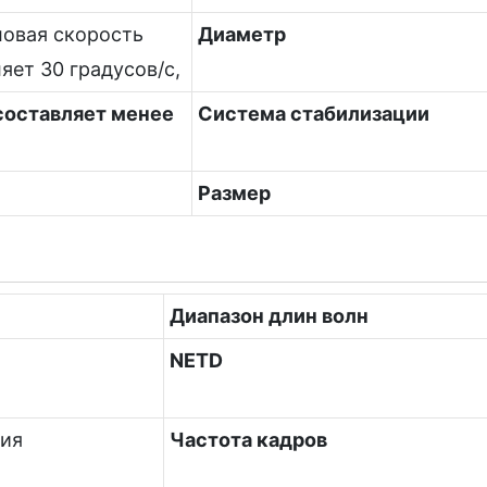
ловая скорость
Диаметр
яет 30 градусов/с,
составляет менее
Система стабилизации
Размер
Диапазон длин волн
NETD
ия
Частота кадров