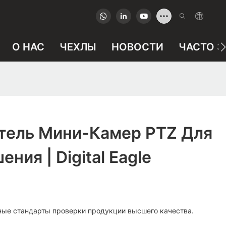
О НАС
ЧЕХЛЫ
НОВОСТИ
ЧАСТО 
тель Мини-Камер PTZ Для
ния | Digital Eagle
ные стандарты проверки продукции высшего качества.