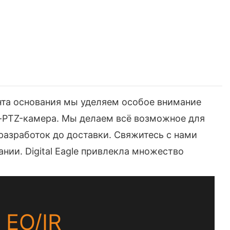
ента основания мы уделяем особое внимание
-PTZ-камера. Мы делаем всё возможное для
разработок до доставки. Свяжитесь с нами
ии. Digital Eagle привлекла множество
 EO/IR