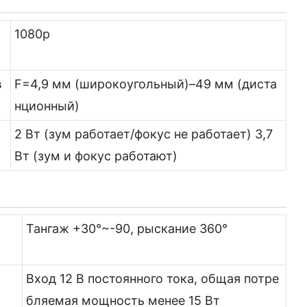
1080p
в
F=4,9 мм (широкоугольный)–49 мм (диста
нционный)
2 Вт (зум работает/фокус не работает) 3,7
Вт (зум и фокус работают)
Тангаж +30°~-90, рыскание 360°
Вход 12 В постоянного тока, общая потре
бляемая мощность менее 15 Вт