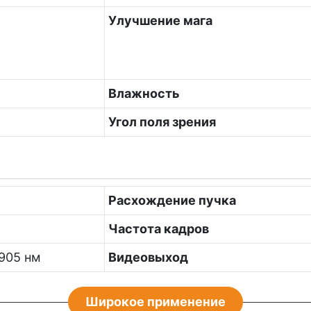
Улучшение мага
Влажность
Угол поля зрения
Расхождение пучка
Частота кадров
905 нм
Видеовыход
Широкое применение