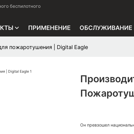
ного беспилотного
УКТЫ
ПРИМЕНЕНИЕ
ОБСЛУЖИВАНИЕ
я пожаротушения | Digital Eagle
Производи
Пожаротуше
Он превзошел националь