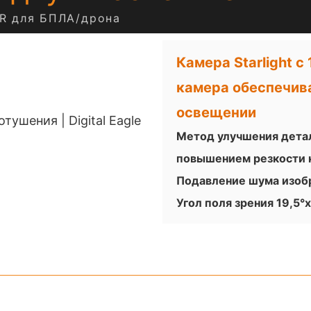
IR для БПЛА/дрона
Камера Starlight 
камера обеспечив
освещении
Метод улучшения дета
повышением резкости 
Подавление шума изоб
Угол поля зрения 19,5