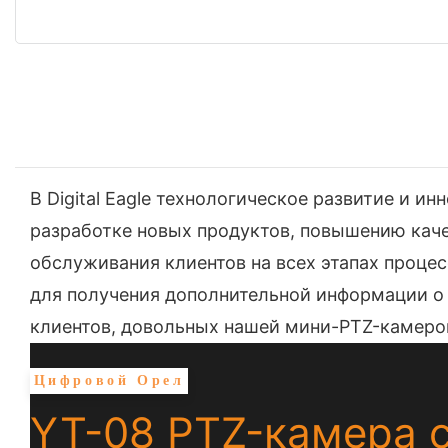
В Digital Eagle технологическое развитие и
разработке новых продуктов, повышению кач
обслуживания клиентов на всех этапах процес
для получения дополнительной информации о 
клиентов, довольных нашей мини-PTZ-камеро
Цифровой Орел
YT-08 PTZ-камера с