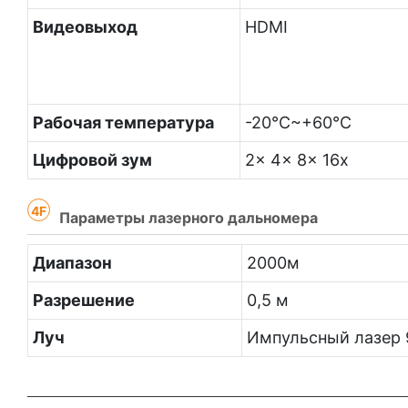
Видеовыход
HDMI
Рабочая температура
-20℃~+60℃
Цифровой зум
2x 4x 8x 16x
4F
Параметры лазерного дальномера
Диапазон
2000м
Разрешение
0,5 м
Луч
Импульсный лазер 