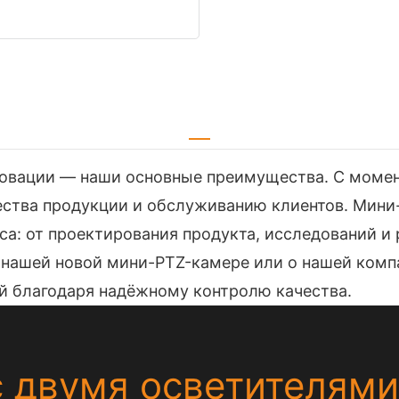
 инновации — наши основные преимущества. С мом
ества продукции и обслуживанию клиентов. Мини
са: от проектирования продукта, исследований и 
нашей новой мини-PTZ-камере или о нашей компан
й благодаря надёжному контролю качества.
 двумя осветителями