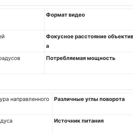
Формат видео
ей
Фокусное расстояние объекти
а
градусов
Потребляемая мощность
ура направленного
Различные углы поворота
адуса
Источник питания