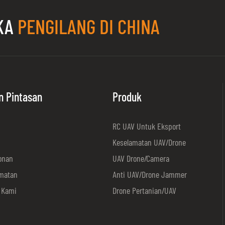
UKA
PENGILANG DI CHINA
n Pintasan
Produk
RC UAV Untuk Eksport
Keselamatan UAV/Drone
onan
UAV Drone/Camera
matan
Anti UAV/Drone Jammer
 Kami
Drone Pertanian/UAV