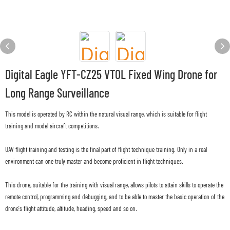
Digital Eagle YFT-CZ25 VTOL Fixed Wing Drone for
Long Range Surveillance
This model is operated by RC within the natural visual range, which is suitable for flight
training and model aircraft competitions.
UAV flight training and testing is the final part of flight technique training. Only in a real
environment can one truly master and become proficient in flight techniques.
This drone, suitable for the training with visual range, allows pilots to attain skills to operate the
remote control, programming and debugging, and to be able to master the basic operation of the
drone's flight attitude, altitude, heading, speed and so on.