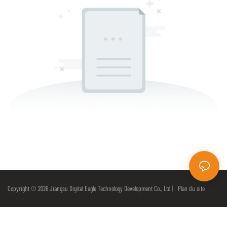
Copyright © 2026 Jiangsu Digital Eagle Technology Development Co., Ltd |
Plan du site