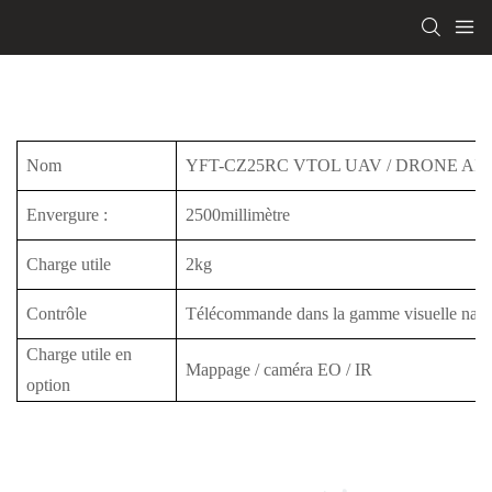
Nom
YFT-CZ25RC VTOL UAV / DRONE AIR
Envergure
:
2500millimètre
Charge utile
2kg
Contrôle
Télécommande dans la gamme visuelle natur
Charge utile en
Mappage / caméra EO / IR
option