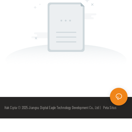
Hak Cipta © 2025 Jiangsu Digital Eagle Technology Development Co., Ltd |
Peta Situs