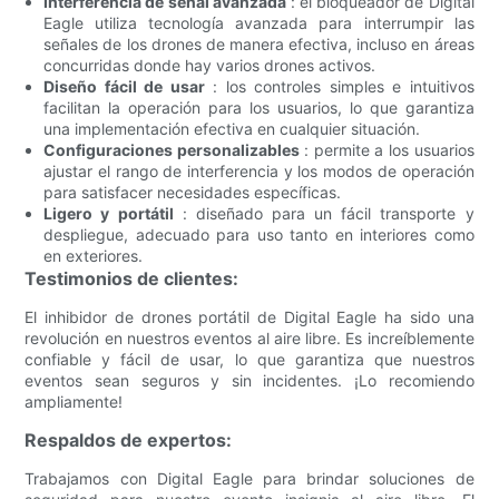
Interferencia de señal avanzada
: el bloqueador de Digital
Eagle utiliza tecnología avanzada para interrumpir las
señales de los drones de manera efectiva, incluso en áreas
concurridas donde hay varios drones activos.
Diseño fácil de usar
: los controles simples e intuitivos
facilitan la operación para los usuarios, lo que garantiza
una implementación efectiva en cualquier situación.
Configuraciones personalizables
: permite a los usuarios
ajustar el rango de interferencia y los modos de operación
para satisfacer necesidades específicas.
Ligero y portátil
: diseñado para un fácil transporte y
despliegue, adecuado para uso tanto en interiores como
en exteriores.
Testimonios de clientes:
El inhibidor de drones portátil de Digital Eagle ha sido una
revolución en nuestros eventos al aire libre. Es increíblemente
confiable y fácil de usar, lo que garantiza que nuestros
eventos sean seguros y sin incidentes. ¡Lo recomiendo
ampliamente!
Respaldos de expertos:
Trabajamos con Digital Eagle para brindar soluciones de