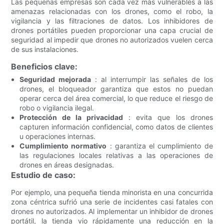
Las pequeñas empresas son cada vez más vulnerables a las
amenazas relacionadas con los drones, como el robo, la
vigilancia y las filtraciones de datos. Los inhibidores de
drones portátiles pueden proporcionar una capa crucial de
seguridad al impedir que drones no autorizados vuelen cerca
de sus instalaciones.
Beneficios clave:
Seguridad mejorada
: al interrumpir las señales de los
drones, el bloqueador garantiza que estos no puedan
operar cerca del área comercial, lo que reduce el riesgo de
robo o vigilancia ilegal.
Protección de la privacidad
: evita que los drones
capturen información confidencial, como datos de clientes
u operaciones internas.
Cumplimiento normativo
: garantiza el cumplimiento de
las regulaciones locales relativas a las operaciones de
drones en áreas designadas.
Estudio de caso:
Por ejemplo, una pequeña tienda minorista en una concurrida
zona céntrica sufrió una serie de incidentes casi fatales con
drones no autorizados. Al implementar un inhibidor de drones
portátil, la tienda vio rápidamente una reducción en la