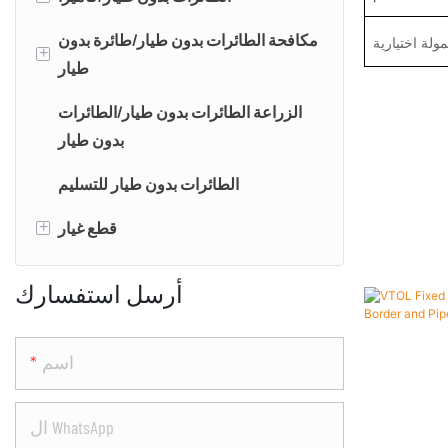
كاميرا EO/IR
متعددة الدوران الطائرات بدون طيار/
مكافحة الطائرات بدون طيار/طائرة بدون
ولة اختيارية
+
بدون طيار
طيار
كاميرا EO/IR/LRF
تحلي الطائرات بدون طيار
الزراعة الطائرات بدون طيار/الطائرات
كاميرا PTZ
بدون طيار
الكشف عن الطائرات بدون طيار &
رسم الخرائط الكاميرا
نظام التشويش
الطائرات بدون طيار للتسليم
قطع غيار
+
محرك
أرسل استفسارك
اسم
ال WhatsApp