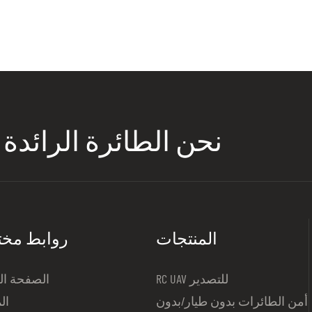
نحن الطائرة الرائدة
المنتجات
روابط مخ
RC UAV للتصدير
الصفحة ال
أمن الطائرات بدون طيار/بدون
ال