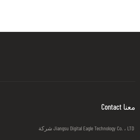
Contact معنا
شركة Jiangsu Digital Eagle Technology Co. ، LTD