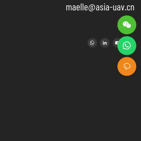
maelle@asia-uav.cn