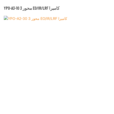
YPO-A3-10 3 محور EO/IR/LRF كاميرا