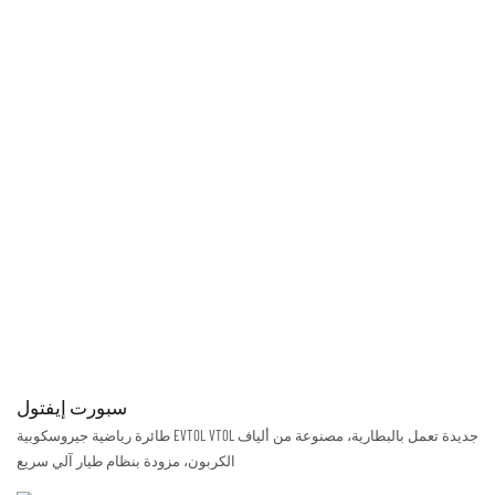
سبورت إيفتول
طائرة رياضية جيروسكوبية EVTOL VTOL جديدة تعمل بالبطارية، مصنوعة من ألياف
الكربون، مزودة بنظام طيار آلي سريع