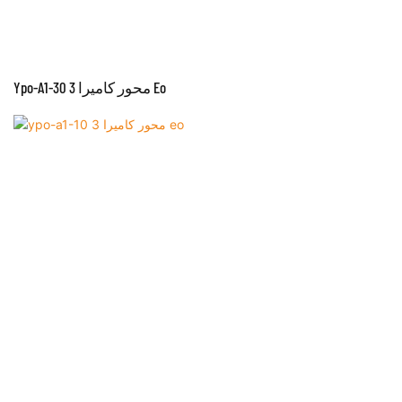
Ypo-A1-30 3 محور كاميرا Eo