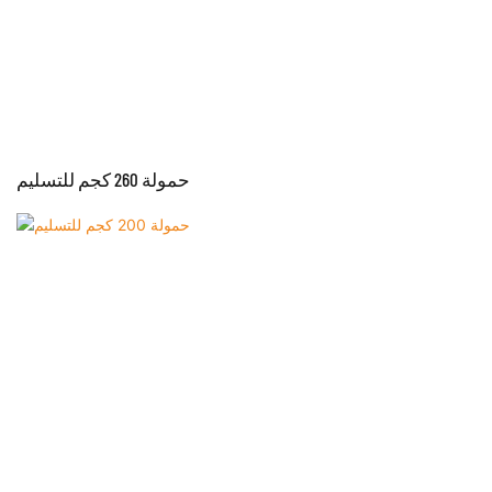
حمولة 260 كجم للتسليم