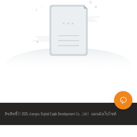
ลิขสิทธิ์© 2025 Jiangsu Digital Eagle Development Co. , Ltd |
แผนผังเว็บไซต์