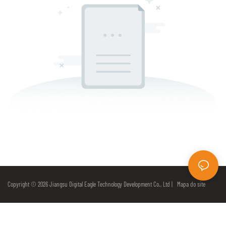
Copyright © 2026 Jiangsu Digital Eagle Technology Development Co., Ltd |
Mapa do site