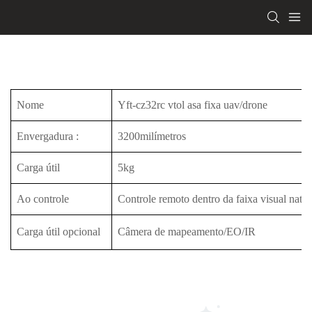
Nome
Yft-cz32rc vtol asa fixa uav/drone
Envergadura
:
3200milímetros
Carga útil
5kg
Ao controle
Controle remoto dentro da faixa visual natur
Carga útil opcional
Câmera de mapeamento/EO/IR