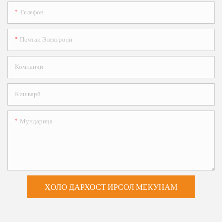
Телефон
Почтаи Электронӣ
Компанҷӣ
Кишварӣ
Мундариҷа
ҲОЛО ДАРХОСТ ИРСОЛ МЕКУНАМ