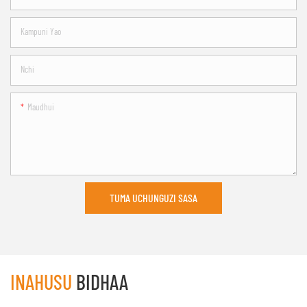
Kampuni Yao
Nchi
Maudhui
TUMA UCHUNGUZI SASA
INAHUSU
BIDHAA