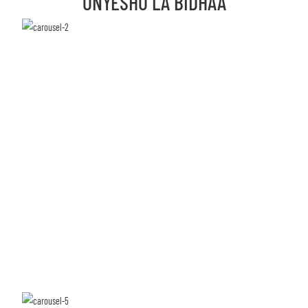
ONYESHO LA BIDHAA