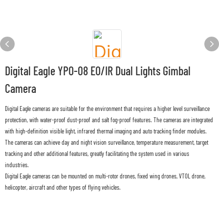
Digital Eagle YPO-08 EO/IR Dual Lights Gimbal
Camera
Digital Eagle cameras are suitable for the environment that requires a higher level surveillance
protection, with water-proof dust-proof and salt fog-proof features. The cameras are integrated
with high-definition visible light, infrared thermal imaging and auto tracking finder modules.
The cameras can achieve day and night vision surveillance, temperature measurement, target
tracking and other additional features, greatly facilitating the system used in various
industries.
Digital Eagle cameras can be mounted on multi-rotor drones, fixed wing drones, VTOL drone,
helicopter, aircraft and other types of flying vehicles.