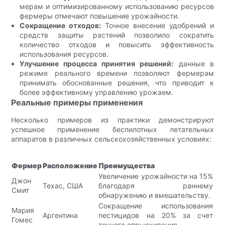
мерам и оптимизированному использованию ресурсов
фермеры отмечают повышение урожайности.
Сокращение отходов:
Точное внесение удобрений и
средств защиты растений позволило сократить
количество отходов и повысить эффективность
использования ресурсов.
Улучшение процесса принятия решений:
данные в
режиме реального времени позволяют фермерам
принимать обоснованные решения, что приводит к
более эффективному управлению урожаем.
Реальные примеры применения
Несколько примеров из практики демонстрируют
успешное применение беспилотных летательных
аппаратов в различных сельскохозяйственных условиях:
Фермер
Расположение
Преимущества
Увеличение урожайности на 15%
Джон
Техас, США
благодаря раннему
Смит
обнаружению и вмешательству.
Сокращение использования
Мария
Аргентина
пестицидов на 20% за счет
Гомес
точного опрыскивания.