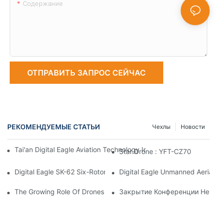
Содержание
ОТПРАВИТЬ ЗАПРОС СЕЙЧАС
РЕКОМЕНДУЕМЫЕ СТАТЬИ
Чехлы
Новости
Tai'an Digital Eagle Aviation Technology Industrial Park-New Pr
Star Drone : YFT-CZ70
Digital Eagle SK-62 Six-Rotor Security Drone/UAV Testing
Digital Eagle Unmanned Aerial
The Growing Role Of Drones Across Various Industries
Закрытие Конференции Не Бу