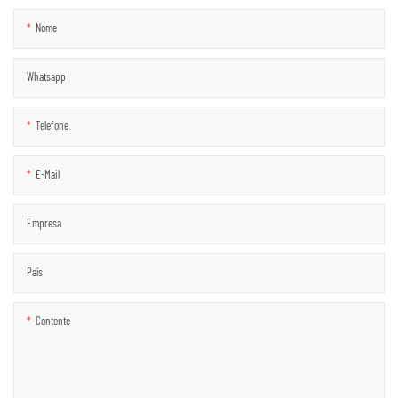
Nome
Whatsapp
Telefone
E-Mail
Empresa
País
Contente