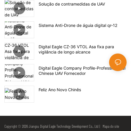
Solução de contramedidas de UAV
Sistema Anti-Drone de águia digital qr-12
Digital Eagle CZ-36 VTOL Asa fixa para
vigilância de longo alcance
Digital Eagle Company Profile-Professionional
Chinese UAV Fornecedor
Feliz Ano Novo Chinês
Copyright © 2026 Jiangsu Digital Eagle Technology Development Co., Ltd |
Mapa do site