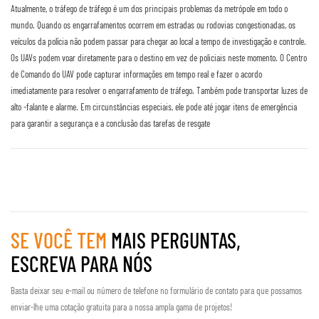
Atualmente, o tráfego de tráfego é um dos principais problemas da metrópole em todo o
mundo. Quando os engarrafamentos ocorrem em estradas ou rodovias congestionadas, os
veículos da polícia não podem passar para chegar ao local a tempo de investigação e controle.
Os UAVs podem voar diretamente para o destino em vez de policiais neste momento. O Centro
de Comando do UAV pode capturar informações em tempo real e fazer o acordo
imediatamente para resolver o engarrafamento de tráfego. Também pode transportar luzes de
alto -falante e alarme. Em circunstâncias especiais, ele pode até jogar itens de emergência
para garantir a segurança e a conclusão das tarefas de resgate
SE VOCÊ TEM
MAIS PERGUNTAS,
ESCREVA PARA NÓS
Basta deixar seu e-mail ou número de telefone no formulário de contato para que possamos
enviar-lhe uma cotação gratuita para a nossa ampla gama de projetos!