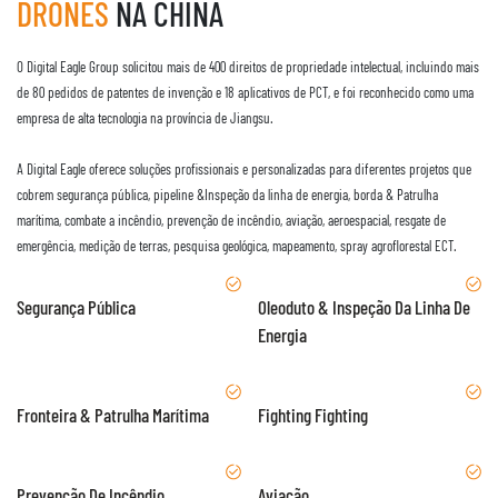
DRONES
NA CHINA
O Digital Eagle Group solicitou mais de 400 direitos de propriedade intelectual, incluindo mais
de 80 pedidos de patentes de invenção e 18 aplicativos de PCT, e foi reconhecido como uma
empresa de alta tecnologia na província de Jiangsu.
A Digital Eagle oferece soluções profissionais e personalizadas para diferentes projetos que
cobrem segurança pública, pipeline &Inspeção da linha de energia, borda & Patrulha
marítima, combate a incêndio, prevenção de incêndio, aviação, aeroespacial, resgate de
emergência, medição de terras, pesquisa geológica, mapeamento, spray agroflorestal ECT.
Segurança Pública
Oleoduto & Inspeção Da Linha De
Energia
Fronteira & Patrulha Marítima
Fighting Fighting
Prevenção De Incêndio
Aviação