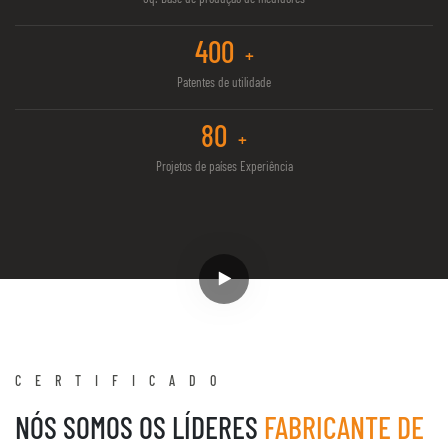
400
+
Patentes de utilidade
80
+
Projetos de países Experiência
CERTIFICADO
NÓS SOMOS OS LÍDERES
FABRICANTE DE