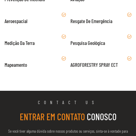
Aeroespacial
Resgate De Emergência
Medição Da Terra
Pesquisa Geológica
Mapeamento
AGROFORESTRY SPRAY ECT
CONTACT US
ENTRAR EM CONTATO
CONOSCO
Se você tiver alguma dúvida sobre nossos produtos ou serviços, sinta-se à vontade para