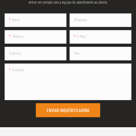
entrar em contato com a equipe de atendimento ao cliente.
Nome
Whatsapp
Telefone
E-Mail
Empresa
País
Contente
ENVIAR INQUÉRITO AGORA