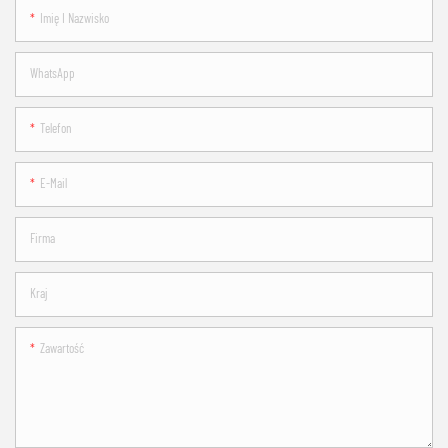
Imię I Nazwisko
WhatsApp
Telefon
E-Mail
Firma
Kraj
Zawartość