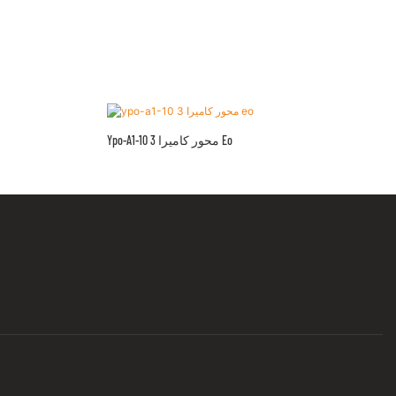
Ypo-A1-10 3 محور كاميرا Eo