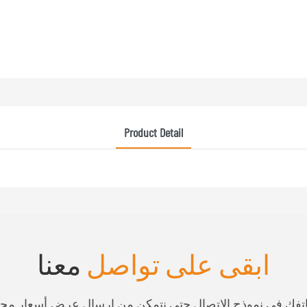
Product Detail
ابقى على تواصل
معنا
هاتفك في نموذج الاتصال حتى نتمكن من إرسال عرض أسعار مج