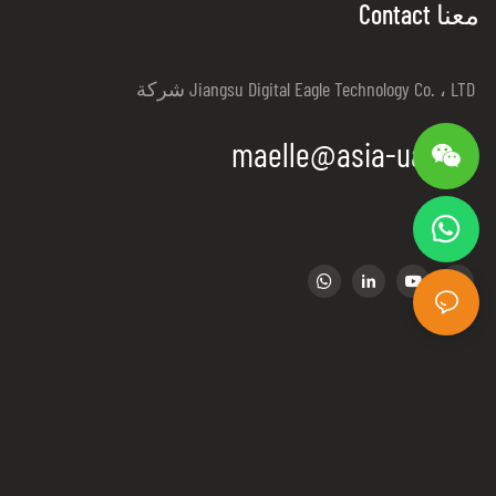
Contact معنا
شركة Jiangsu Digital Eagle Technology Co. ، LTD
maelle@asia-uav.cn