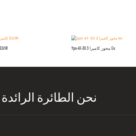
Ypo-A1-30 3 محور كاميرا Eo
YPO-A2-10 3 كاميرا IR
نحن الطائرة الرائدة