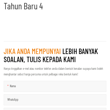
JIKA ANDA MEMPUNYAI
LEBIH BANYAK
SOALAN, TULIS KEPADA KAMI
Hanya tinggalkan e-mel atau nombor telefon anda dalam bentuk kenalan supaya kami boleh
menghantar sebut harga percuma untuk pelbagai reka bentuk kami!
Nama
WhatsApp