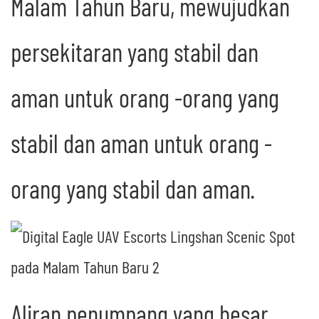
Malam Tahun Baru, mewujudkan
persekitaran yang stabil dan
aman untuk orang -orang yang
stabil dan aman untuk orang -
orang yang stabil dan aman.
Aliran penumpang yang besar