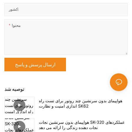
کشور:
محتوا
ارسال پرسش و پاسخ
توصیه شد
هواپیمای بدون سرنشین چند روتور برای تست راه
اندازی امنیت و نظارت SK62
هواپیمای بدون سرنشین نجات SK-320 عملکردهای
نجات دهنده زندگی را ارائه می دهد