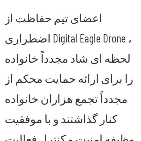
اعضای تیم حفاظت از
اضطراری Digital Eagle Drone ،
لحظه ای شاد مجدداً خانواده
را برای ارائه حمایت محکم از
مجدداً تجمع هزاران خانواده
کنار گذاشتند و با موفقیت
وظیفه امنیت و کنترل فعالیت