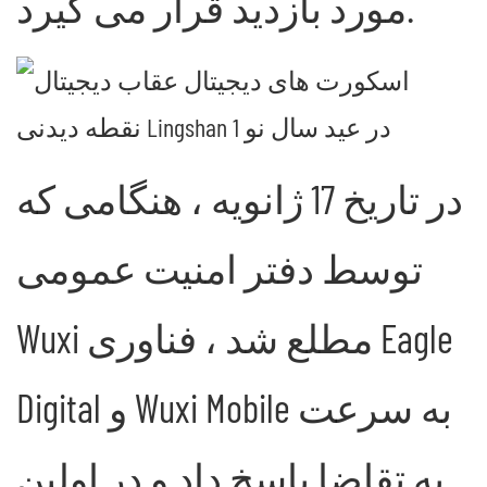
مورد بازدید قرار می گیرد.
در تاریخ 17 ژانویه ، هنگامی که
توسط دفتر امنیت عمومی
Wuxi مطلع شد ، فناوری Eagle
Digital و Wuxi Mobile به سرعت
به تقاضا پاسخ داد و در اولین