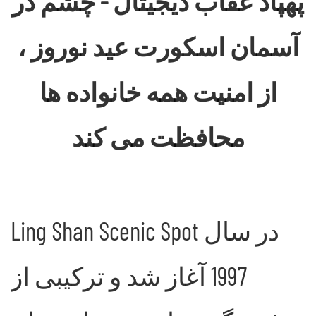
پهپاد عقاب دیجیتال - چشم در
آسمان اسکورت عید نوروز ،
از امنیت همه خانواده ها
محافظت می کند
Ling Shan Scenic Spot در سال
1997 آغاز شد و ترکیبی از