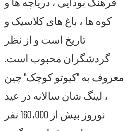
فرهنگ بودایی ، دریاچه ها و
کوه ها ، باغ های کلاسیک و
تاریخ است و از نظر
گردشگران محبوب است.
معروف به "کیوتو کوچک" چین
، لینگ شان سالانه در عید
نوروز بیش از 160،000 نفر