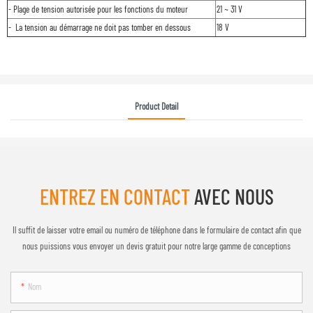
- Plage de tension autorisée pour les fonctions du moteur
21 ~ 31 V
- La tension au démarrage ne doit pas tomber en dessous
18 V
Product Detail
ENTREZ EN CONTACT
AVEC NOUS
Il suffit de laisser votre email ou numéro de téléphone dans le formulaire de contact afin que
nous puissions vous envoyer un devis gratuit pour notre large gamme de conceptions
Nom