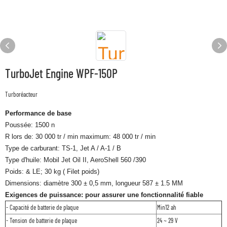
TurboJet Engine WPF-150P
Turboréacteur
Performance de base
Poussée: 1500 n
R lors de: 30 000 tr / min maximum: 48 000 tr / min
Type de carburant: TS-1, Jet A / A-1 / B
Type d'huile: Mobil Jet Oil II, AeroShell 560 /390
Poids: & LE; 30 kg (
Filet
poids)
Dimensions: diamètre 300 ± 0,5 mm, longueur 587 ± 1.5 MM
Exigences de puissance: pour assurer une fonctionnalité fiable
- Capacité de batterie de plaque
Min12 ah
- Tension de batterie de plaque
24 ~ 29 V